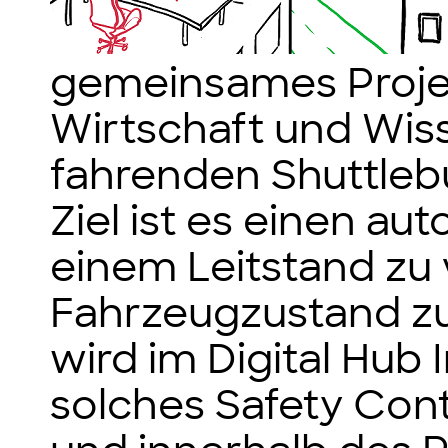
gemeinsames Projek
Wirtschaft und Wis
fahrenden Shuttleb
Ziel ist es einen a
einem Leitstand zu
Fahrzeugzustand z
wird im Digital Hub
solches Safety Con