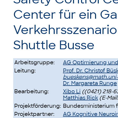
Center für ein Ga
Verkehrsszenario
Shuttle Busse
Arbeitsgruppe:
AG Optimierung und
Leitung:
Prof. Dr. Christof Bü
bueskens@math.uni
Dr. Margareta Runge
Bearbeitung:
Xibo Li
((0421) 218-6
Matthias Rick
(E-Mail
Projektförderung:
Bundesministerium f
Projektpartner:
AG Kognitive Neuroi