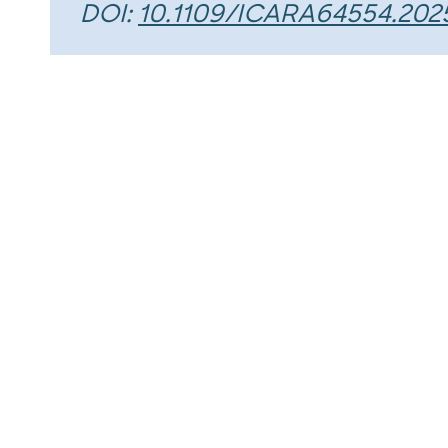
DOI:
10.1109/ICARA64554.202