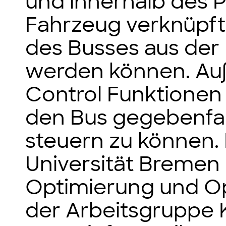
und innerhalb des 
Fahrzeug verknüpft.
des Busses aus der
werden können. Au
Control Funktionen 
den Bus gegebenfal
steuern zu können. 
Universität Bremen
Optimierung und O
der Arbeitsgruppe 