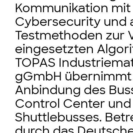
Kommunikation mit
Cybersecurity und 
Testmethoden zur V
eingesetzten Algor
TOPAS Industriemat
gGmbH übernimmt di
Anbindung des Buss
Control Center und
Shuttlebusses. Betr
durch das Deutsche