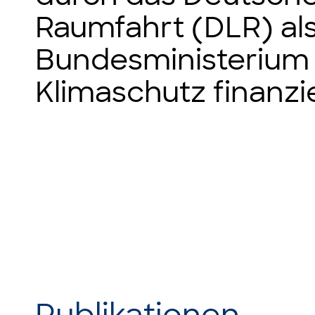
Raumfahrt (DLR) al
Bundesministerium 
Klimaschutz finanzie
Publikationen