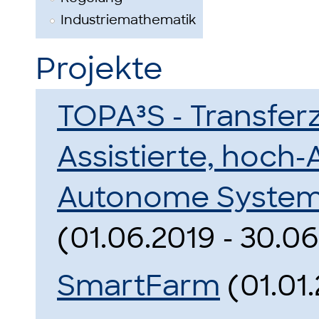
Industriemathematik
Projekte
TOPA³S - Transfer
Assistierte, hoch-
Autonome Syste
(01.06.2019 - 30.06
SmartFarm
(01.01.