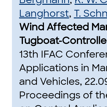
Langhorst
,
T. Sch
Wind Affected Man
Tugboat-Controlle
13th IFAC Confere
Applications in Ma
and Vehicles, 22.09
Proceedings of th