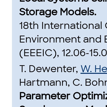
Storage Models.
18th Internationa
Environment and E
(EEEIC), 12.06-15.0
T. Dewenter,
W. He
Hartmann, C. Bohn
Parameter Optimiza