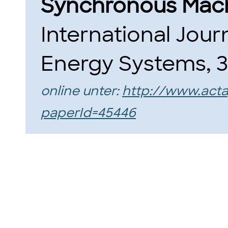
Synchronous Machi
International Jour
Energy Systems, 36
online unter:
http://www.act
paperId=45446