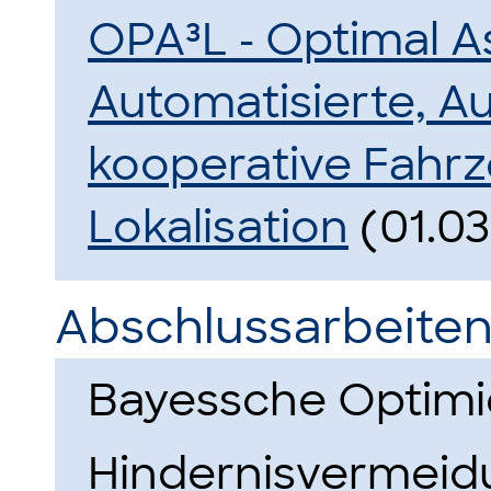
OPA³L - Optimal As
Automatisierte, 
kooperative Fahr
Lokalisation
(01.03
Abschlussarbeiten
Bayessche Optimie
Hindernisvermei