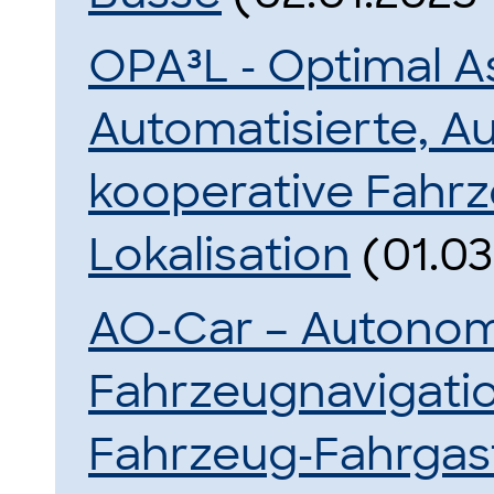
OPA³L - Optimal As
Automatisierte, 
kooperative Fahr
Lokalisation
(01.03
AO-Car – Autonom
Fahrzeugnavigatio
Fahrzeug-Fahrgas