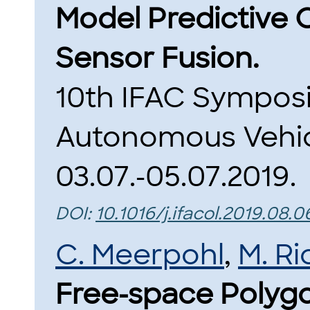
Model Predictive C
Sensor Fusion.
10th IFAC Symposi
Autonomous Vehicl
03.07.-05.07.2019.
DOI:
10.1016/j.ifacol.2019.08.0
C. Meerpohl
,
M. Ri
Free-space Polyg