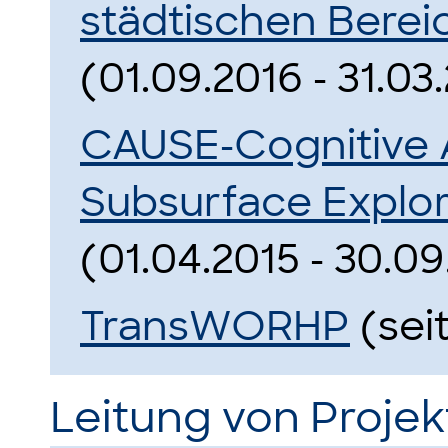
städtischen Berei
(01.09.2016 - 31.03
CAUSE-Cognitive
Subsurface Explor
(01.04.2015 - 30.09
TransWORHP
(seit
Leitung von Proje