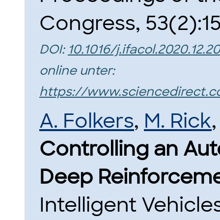
Congress, 53(2):1
DOI:
10.1016/j.ifacol.2020.12.2
online unter:
https://www.sciencedirect.c
A. Folkers
,
M. Rick
Controlling an Au
Deep Reinforceme
Intelligent Vehicl