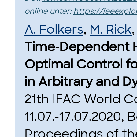
online unter:
https://ieeexpl
A. Folkers
,
M. Rick
Time-Dependent H
Optimal Control f
in Arbitrary and 
21th IFAC World C
11.07.-17.07.2020, 
Proceedings of th