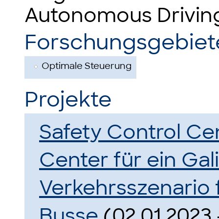
Autonomous Drivin
Forschungsgebiet
Optimale Steuerung
Projekte
Safety Control Cen
Center für ein Gal
Verkehrsszenario 
Busse
(02.01.2023 