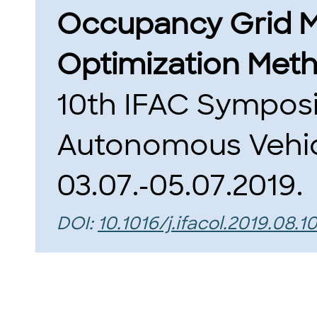
Occupancy Grid Ma
Optimization Meth
10th IFAC Symposi
Autonomous Vehicl
03.07.-05.07.2019.
DOI:
10.1016/j.ifacol.2019.08.1