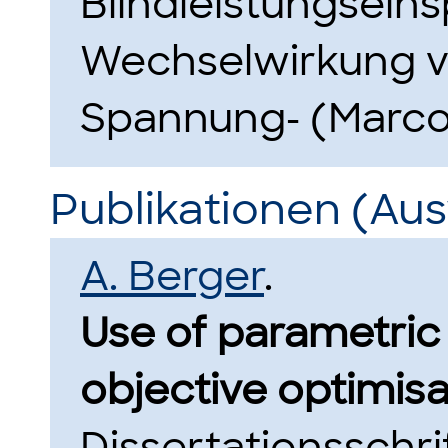
Blindleistungseins
Wechselwirkung v
Spannung- (Marco
Publikationen (Au
A. Berger
.
Use of parametric s
objective optimisa
Dissertationsschri