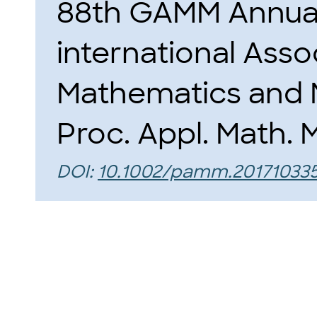
88th GAMM Annual
international Asso
Mathematics and 
Proc. Appl. Math. M
DOI:
10.1002/pamm.20171033