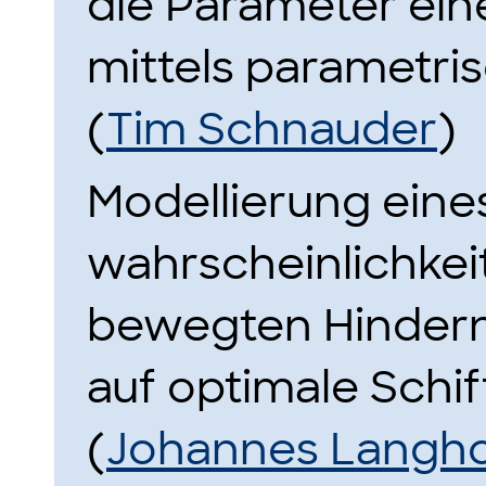
die Parameter ein
mittels parametris
(
Tim Schnauder
)
Modellierung eine
wahrscheinlichkei
bewegten Hinder
auf optimale Schif
(
Johannes Langho