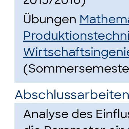
2015/2016)
Übungen
Mathemat
Produktionstechn
Wirtschaftsingeni
(Sommersemester
Abschlussarbeiten
Analyse des Einfl