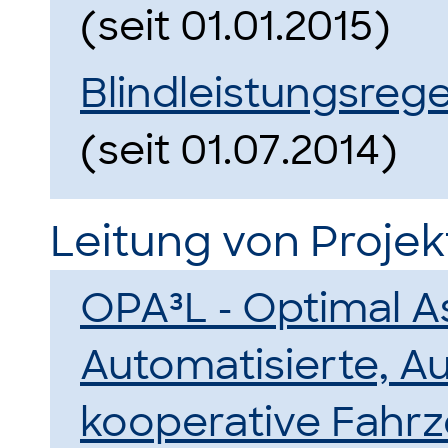
(seit 01.01.2015)
Blindleistungsreg
(seit 01.07.2014)
Leitung von Proje
OPA³L - Optimal As
Automatisierte, 
kooperative Fahr