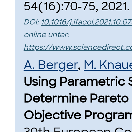
54(16):70-75, 2021.
DOI:
10.1016/j.ifacol.2021.10.07
online unter:
https://www.sciencedirect.c
A. Berger
,
M. Knau
Using Parametric S
Determine Pareto F
Objective Progra