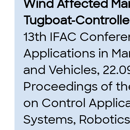
Wind Affected Man
Tugboat-Controlle
13th IFAC Confere
Applications in Ma
and Vehicles, 22.09
Proceedings of th
on Control Applica
Systems, Robotics,