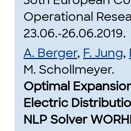
30th European Co
Operational Resea
23.06.-26.06.2019.
A. Berger
,
F. Jung
,
M. Schollmeyer.
Optimal Expansion
Electric Distribut
NLP Solver WORH