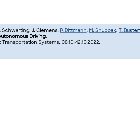
V. Schwarting, J. Clemens,
P. Dittmann
,
M. Shubbak
,
T. Buster
utonomous Driving.
 Transportation Systems, 08.10.-12.10.2022.