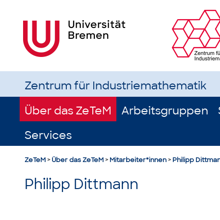
Zentrum für Industriemathematik
Über das ZeTeM
Arbeitsgruppen
Services
ZeTeM
>
Über das ZeTeM
>
Mitarbeiter*innen
>
Philipp Dittma
Philipp Dittmann