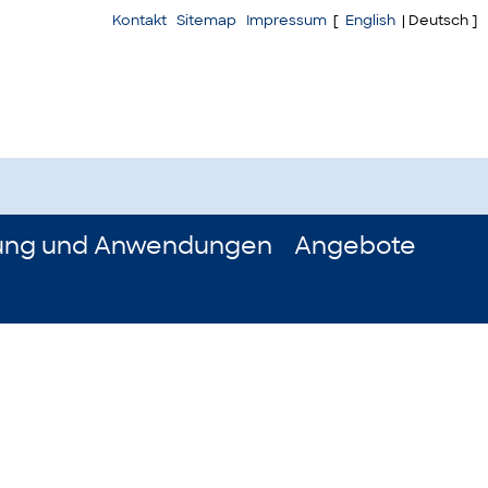
Kontakt
Sitemap
Impressum
[
English
| Deutsch ]
ung und Anwendungen
Angebote