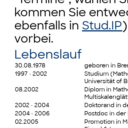
kommen Sie entwede
ebenfalls in
Stud.IP
vorbei.
Lebenslauf
30.08.1978
geboren in Br
1997 - 2002
Studium (Mathe
Universität of
08.2002
Diplom in Math
Multiskalenglä
2002 - 2004
Doktorand in 
2004 - 2006
Postdoc in de
02.2005
Promotion in M