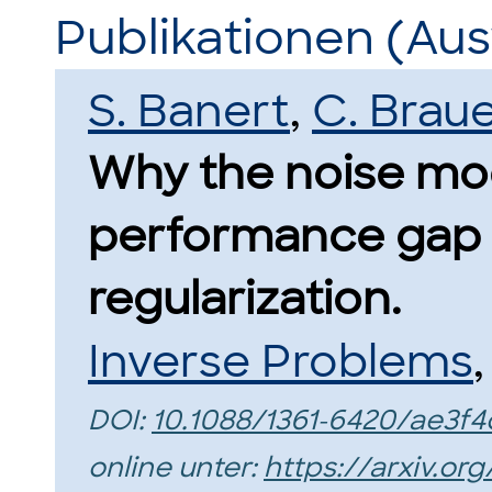
Publikationen (Au
S. Banert
,
C. Braue
Why the noise mod
performance gap 
regularization.
Inverse Problems
,
DOI:
10.1088/1361-6420/ae3f4
online unter:
https://arxiv.or