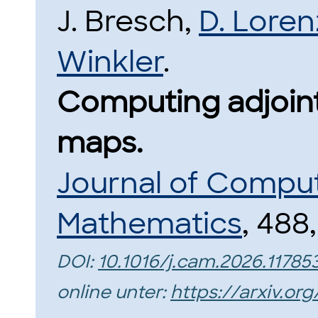
J. Bresch,
D. Loren
Winkler
.
Computing adjoint
maps.
Journal of Comput
Mathematics
, 488
DOI:
10.1016/j.cam.2026.11785
online unter:
https://arxiv.or