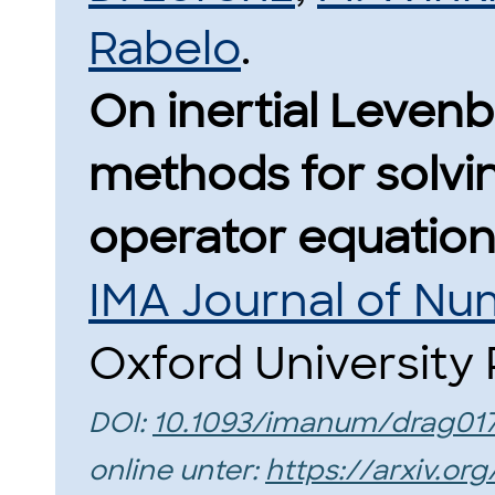
Rabelo
.
On inertial Leven
methods for solvin
operator equation
IMA Journal of Num
Oxford University 
DOI:
10.1093/imanum/drag01
online unter:
https://arxiv.or