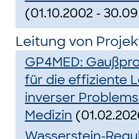
(01.10.2002 - 30.0
Leitung von Proje
GP4MED: Gaußproz
für die effizient
inverser Problems
Medizin
(01.02.2026
Wasserstein-Regul