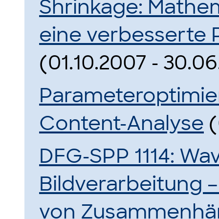
Shrinkage: Mathe
eine verbesserte 
(01.10.2007 - 30.06
Parameteroptimier
Content-Analyse
(
DFG-SPP 1114: Wav
Bildverarbeitung 
von Zusammenhän