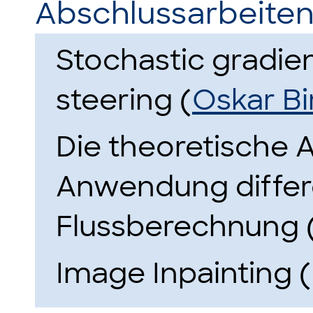
Abschlussarbeiten
Stochastic gradie
steering (
Oskar Bi
Die theoretische 
Anwendung differe
Flussberechnung 
Image Inpainting 