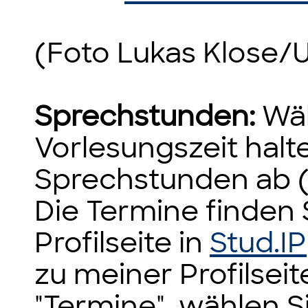
(Foto Lukas Klose/
Sprechstunden:
Wäh
Vorlesungszeit halt
Sprechstunden ab (
Die Termine finden 
Profilseite in
Stud.IP
zu meiner Profilseite
"Termine", wählen S