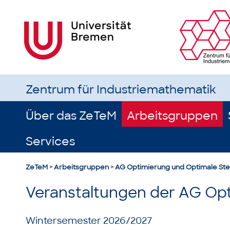
Zentrum für Industriemathematik
Über das ZeTeM
Arbeitsgruppen
Services
ZeTeM
>
Arbeitsgruppen
>
AG Optimierung und Optimale St
Veranstaltungen der AG Op
Wintersemester 2026/2027