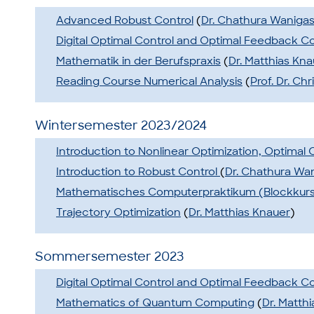
Advanced Robust Control
(
Dr. Chathura Waniga
Digital Optimal Control and Optimal Feedback Co
Mathematik in der Berufspraxis
(
Dr. Matthias Kn
Reading Course Numerical Analysis
(
Prof. Dr. Ch
Wintersemester 2023/2024
Introduction to Nonlinear Optimization, Optimal
Introduction to Robust Control
(
Dr. Chathura Wa
Mathematisches Computerpraktikum (Blockkur
Trajectory Optimization
(
Dr. Matthias Knauer
)
Sommersemester 2023
Digital Optimal Control and Optimal Feedback Co
Mathematics of Quantum Computing
(
Dr. Matth