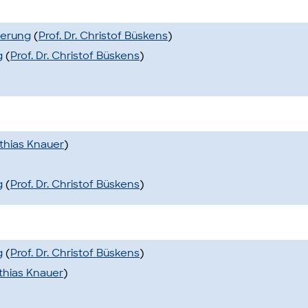
uerung
(
Prof. Dr. Christof Büskens
)
g
(
Prof. Dr. Christof Büskens
)
tthias Knauer
)
g
(
Prof. Dr. Christof Büskens
)
g
(
Prof. Dr. Christof Büskens
)
tthias Knauer
)