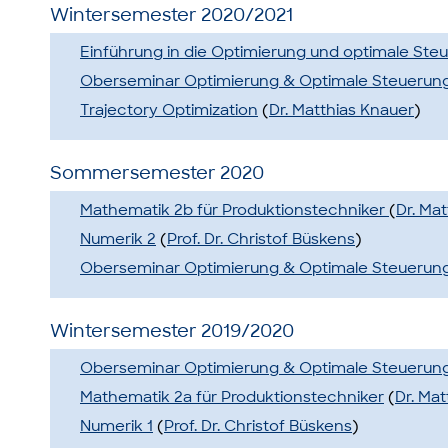
Wintersemester 2020/2021
Einführung in die Optimierung und optimale Ste
Oberseminar Optimierung & Optimale Steuerun
Trajectory Optimization
(
Dr. Matthias Knauer
)
Sommersemester 2020
Mathematik 2b für Produktionstechniker
(
Dr. Ma
Numerik 2
(
Prof. Dr. Christof Büskens
)
Oberseminar Optimierung & Optimale Steuerun
Wintersemester 2019/2020
Oberseminar Optimierung & Optimale Steuerun
Mathematik 2a für Produktionstechniker
(
Dr. Ma
Numerik 1
(
Prof. Dr. Christof Büskens
)