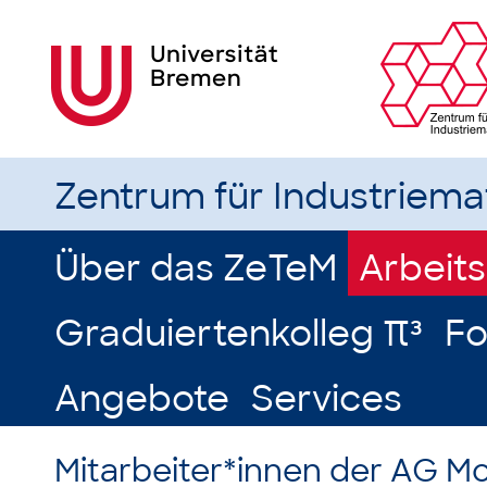
Zentrum für Industriem
Über das ZeTeM
Arbeit
Graduiertenkolleg π³
Fo
Angebote
Services
Mitarbeiter*innen der AG M