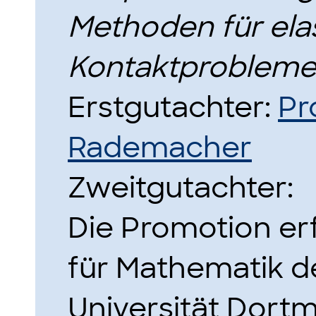
Methoden für ela
Kontaktproblem
Erstgutachter:
Pr
Rademacher
Zweitgutachter:
Die Promotion erf
für Mathematik d
Universität Dort