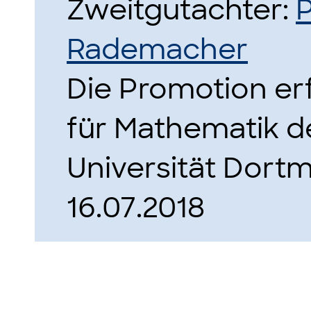
Zweitgutachter:
P
Rademacher
Die Promotion erf
für Mathematik d
Universität Dort
16.07.2018