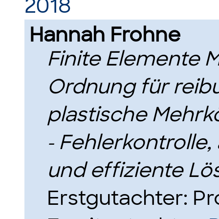
2018
Hannah Frohne
Finite Elemente 
Ordnung für reib
plastische Mehr
- Fehlerkontrolle
und effiziente L
Erstgutachter: Pro