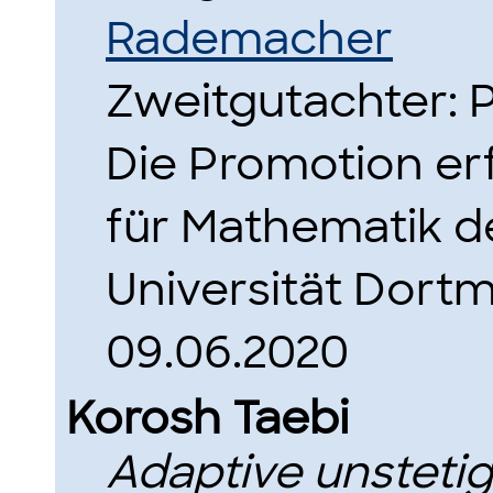
Rademacher
Zweitgutachter: P
Die Promotion erf
für Mathematik d
Universität Dort
09.06.2020
Korosh Taebi
Adaptive unstetig