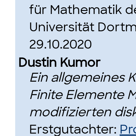
für Mathematik d
Universität Dort
29.10.2020
Dustin Kumor
Ein allgemeines 
Finite Elemente 
modifizierten di
Erstgutachter:
Pr