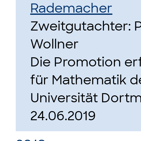
Rademacher
Zweitgutachter: Pr
Wollner
Die Promotion erf
für Mathematik d
Universität Dort
24.06.2019