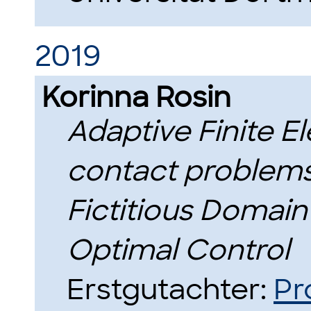
2019
Korinna Rosin
Adaptive Finite 
contact problem
Fictitious Domain
Optimal Control
Erstgutachter:
Pr