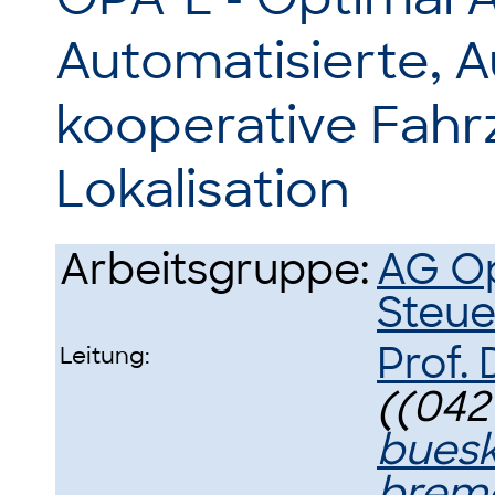
Automatisierte,
kooperative Fahr
Lokalisation
Arbeitsgruppe:
AG Op
Steu
Prof. 
Leitung:
((0421
buesk
brem