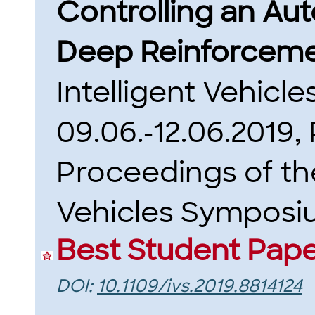
Controlling an Au
Deep Reinforceme
Intelligent Vehicl
09.06.-12.06.2019, 
Proceedings of the
Vehicles Symposium
Best Student Pap
DOI:
10.1109/ivs.2019.8814124