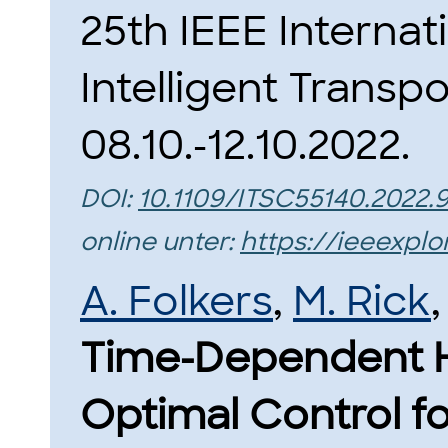
25th IEEE Interna
Intelligent Transp
08.10.-12.10.2022.
DOI:
10.1109/ITSC55140.2022.
online unter:
https://ieeexpl
A. Folkers
,
M. Rick
Time-Dependent H
Optimal Control f