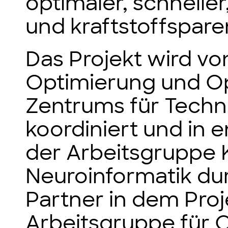
optimaler, schneller
und kraftstoffspar
Das Projekt wird vo
Optimierung und O
Zentrums für Tech
koordiniert und in 
der Arbeitsgruppe 
Neuroinformatik du
Partner in dem Proj
Arbeitsgruppe für