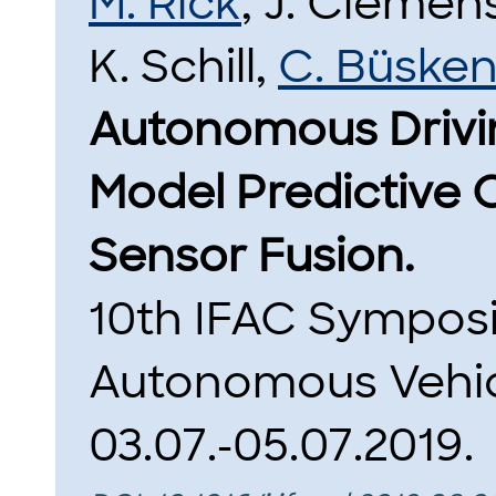
M. Rick
, J. Clemen
K. Schill,
C. Büske
Autonomous Drivi
Model Predictive C
Sensor Fusion.
10th IFAC Symposi
Autonomous Vehicl
03.07.-05.07.2019.