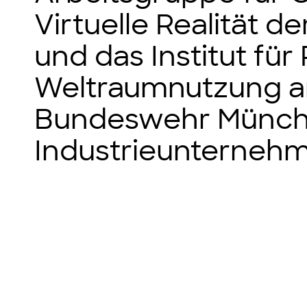
Virtuelle Realität d
und das Institut fü
Weltraumnutzung an
Bundeswehr Münche
Industrieunternehm