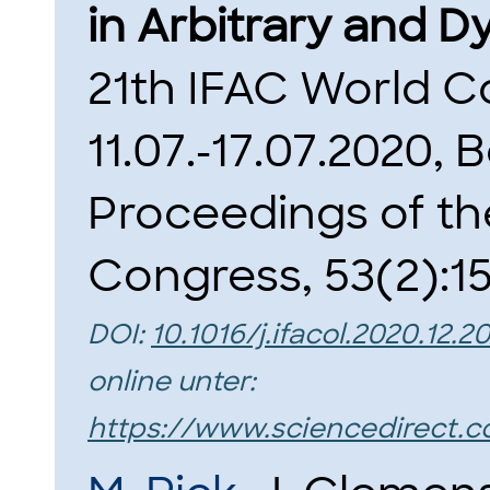
in Arbitrary and 
21th IFAC World C
11.07.-17.07.2020, 
Proceedings of th
Congress, 53(2):1
DOI:
10.1016/j.ifacol.2020.12.2
online unter:
https://www.sciencedirect.c