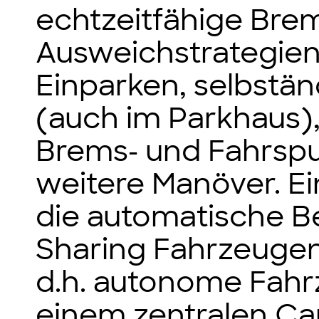
echtzeitfähige Bre
Ausweichstrategien
Einparken, selbstä
(auch im Parkhaus),
Brems- und Fahrspu
weitere Manöver. Ei
die automatische Be
Sharing Fahrzeugen
d.h. autonome Fah
einem zentralen Ca