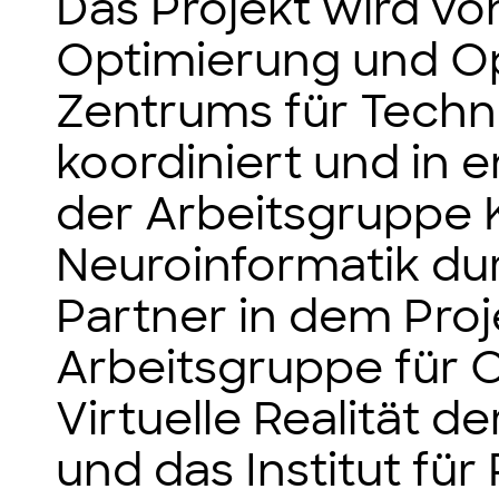
Das Projekt wird vo
Optimierung und O
Zentrums für Tech
koordiniert und in 
der Arbeitsgruppe 
Neuroinformatik du
Partner in dem Proj
Arbeitsgruppe für
Virtuelle Realität d
und das Institut fü