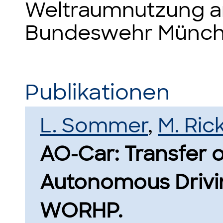
Weltraumnutzung an
Bundeswehr Münch
Publikationen
L. Sommer
,
M. Ric
AO-Car: Transfer 
Autonomous Drivin
WORHP.