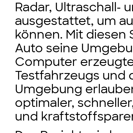
Radar, Ultraschall-
ausgestattet, um a
können. Mit diesen
Auto seine Umgebun
Computer erzeugtes
Testfahrzeugs und 
Umgebung erlauben
optimaler, schneller
und kraftstoffspar