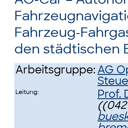
Fahrzeugnavigati
Fahrzeug-Fahrgas
den städtischen 
Arbeitsgruppe:
AG Op
Steu
Prof. 
Leitung:
((0421
buesk
brem