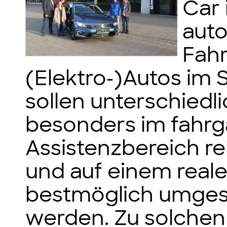
Car 
aut
Fah
(Elektro-)Autos im 
sollen unterschiedl
besonders im fahrg
Assistenzbereich re
und auf einem real
bestmöglich umgese
werden. Zu solchen