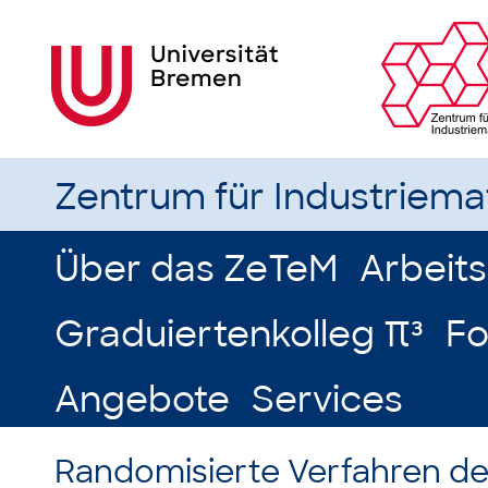
Zentrum für Industriem
Über das ZeTeM
Arbeit
Graduiertenkolleg π³
Fo
Angebote
Services
Randomisierte Verfahren de