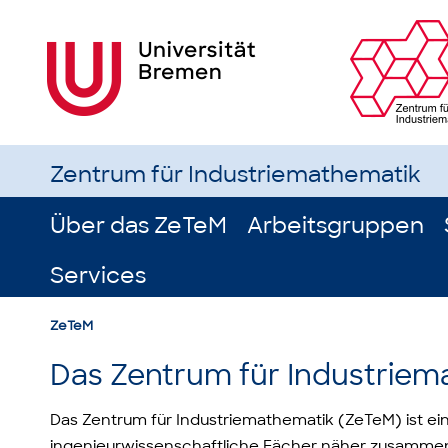
Zentrum für Industriemathematik
Über das ZeTeM
Arbeitsgruppen
Services
ZeTeM
Das Zentrum für Industriem
Das Zentrum für Industriemathematik (ZeTeM) ist ein 
ingenieurwissenschaftliche Fächer näher zusamme