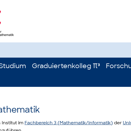
Studium
Graduiertenkolleg π³
Forsch
athematik
Institut im
Fachbereich 3 (Mathematik/Informatik)
der
Uni
nzuführen.