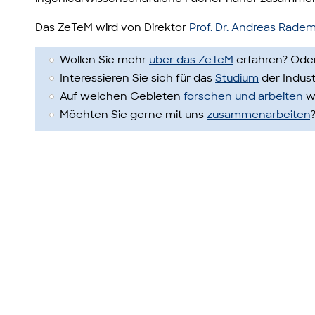
Das ZeTeM wird von Direktor
Prof. Dr. Andreas Rade
Wollen Sie mehr
über das ZeTeM
erfahren? Oder
Interessieren Sie sich für das
Studium
der Indus
Auf welchen Gebieten
forschen und arbeiten
w
Möchten Sie gerne mit uns
zusammenarbeiten