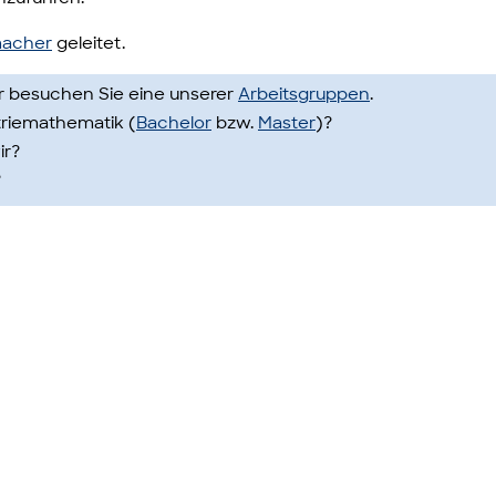
macher
geleitet.
 besuchen Sie eine unserer
Arbeitsgruppen
.
triemathematik (
Bachelor
bzw.
Master
)?
ir?
?