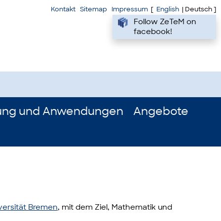
Kontakt
Sitemap
Impressum
[
English
| Deutsch ]
Follow ZeTeM on
facebook!
ung und Anwendungen
Angebote
versität Bremen
, mit dem Ziel, Mathematik und