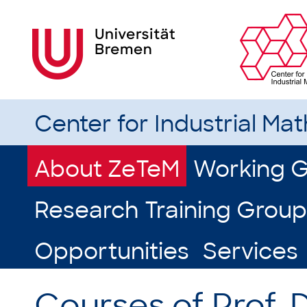
Center for Industrial Ma
About ZeTeM
Working 
Research Training Group
Opportunities
Services
Courses of Prof. 