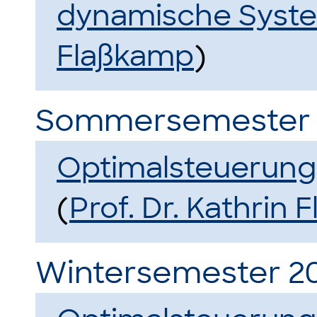
dynamische Syst
Flaßkamp
)
Sommersemester 
Optimalsteuerung
(
Prof. Dr. Kathrin
Wintersemester 2