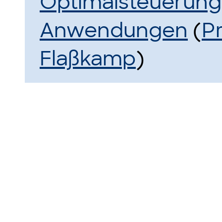
Optimalsteuerung:
Anwendungen
(
Pr
Flaßkamp
)