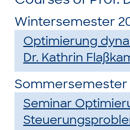
Wintersemester 2
Optimierung dyn
Dr. Kathrin Flaßk
Sommersemester 
Seminar Optimier
Steuerungsproblem