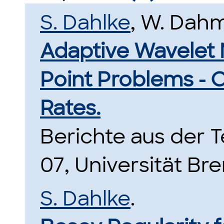
S. Dahlke
, W. Dahm
Adaptive Wavelet 
Point Problems -
Rates.
Berichte aus der
07, Universität Br
S. Dahlke
.