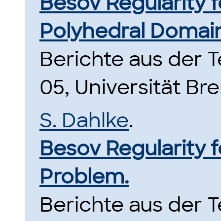
Besov Regularity f
Polyhedral Domain
Berichte aus der
05, Universität Br
S. Dahlke
.
Besov Regularity 
Problem.
Berichte aus der