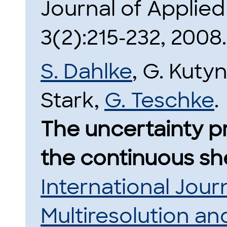
Journal of Applied
3(2):215-232, 2008.
S. Dahlke
, G. Kuty
Stark,
G. Teschke
.
The uncertainty pr
the continuous sh
International Jour
Multiresolution an