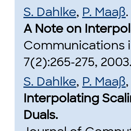
S. Dahlke
,
P. Maaß
.
A Note on Interpol
Communications in
7(2):265-275, 2003
S. Dahlke
,
P. Maaß
Interpolating Scal
Duals.