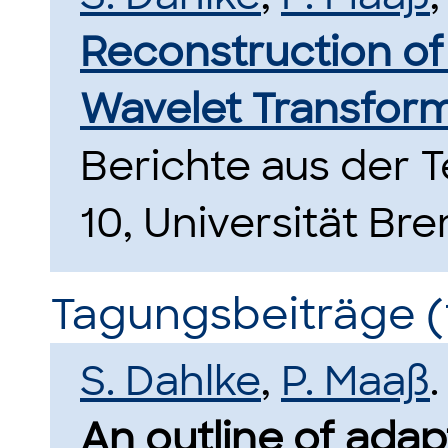
Reconstruction of 
Wavelet Transform
Berichte aus der
10, Universität Br
Tagungsbeiträge (
S. Dahlke
,
P. Maaß
.
An outline of adap