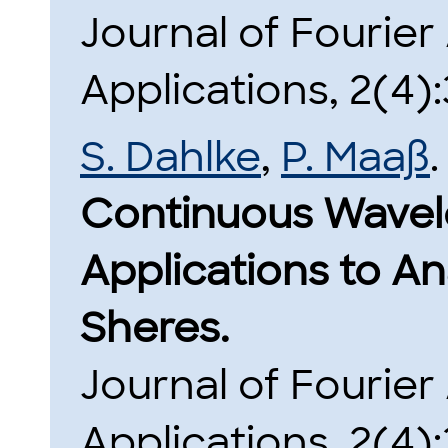
Journal of Fourier
Applications, 2(4)
S. Dahlke
,
P. Maaß
.
Continuous Wavel
Applications to A
Sheres.
Journal of Fourier
Applications, 2(4)