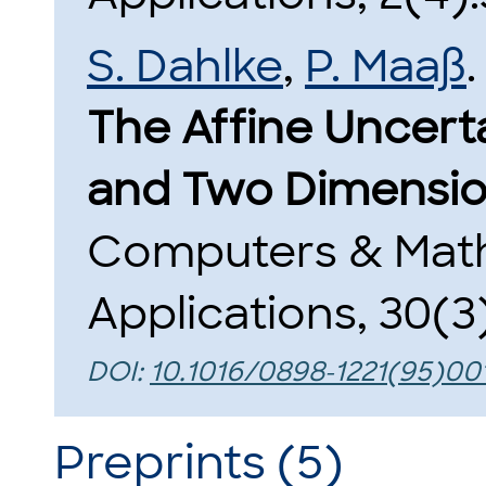
S. Dahlke
,
P. Maaß
.
The Affine Uncerta
and Two Dimensio
Computers & Math
Applications, 30(3
DOI:
10.1016/0898-1221(95)00
Preprints (5)