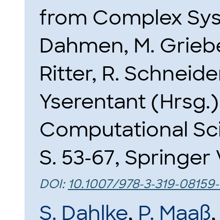
from Complex Sy
Dahmen, M. Griebe
Ritter, R. Schneide
Yserentant (Hrsg.)
Computational Sc
S. 53-67, Springer 
DOI:
10.1007/978-3-319-08159
S. Dahlke
,
P. Maaß