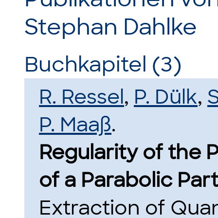
Stephan Dahlke
Buchkapitel (3)
R. Ressel
,
P. Dülk
,
S
P. Maaß
.
Regularity of the
of a Parabolic Part
Extraction of Quan