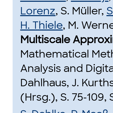
Lorenz
, S. Müller,
S
H. Thiele
, M. Werne
Multiscale Approx
Mathematical Meth
Analysis and Digit
Dahlhaus, J. Kurth
(Hrsg.), S. 75-109,