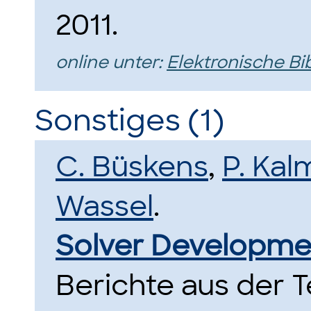
2011.
online unter:
Elektronische Bi
Sonstiges (1)
C. Büskens
,
P. Ka
Wassel
.
Solver Developmen
Berichte aus der