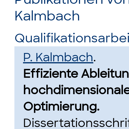
Kalmbach
Qualifikationsarbei
P. Kalmbach
.
Effiziente Ableit
hochdimensionaler
Optimierung.
Dissertationsschri