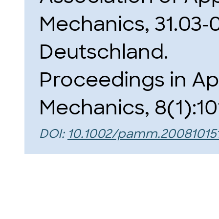
Mechanics, 31.03-
Deutschland.
Proceedings in A
Mechanics, 8(1):10
DOI:
10.1002/pamm.20081015