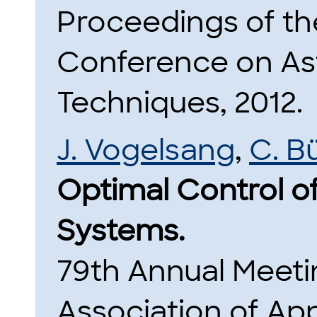
Proceedings of the
Conference on As
Techniques, 2012.
J. Vogelsang
,
C. B
Optimal Control o
Systems.
79th Annual Meetin
Association of Ap