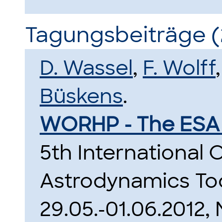
Tagungsbeiträge (
D. Wassel
,
F. Wolff
Büskens
.
WORHP - The ESA 
5th International
Astrodynamics Too
29.05.-01.06.2012,