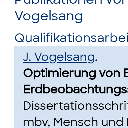
Vogelsang
Qualifikationsarbei
J. Vogelsang
.
Optimierung von B
Erdbeobachtungssa
Dissertationsschri
mbv, Mensch und B