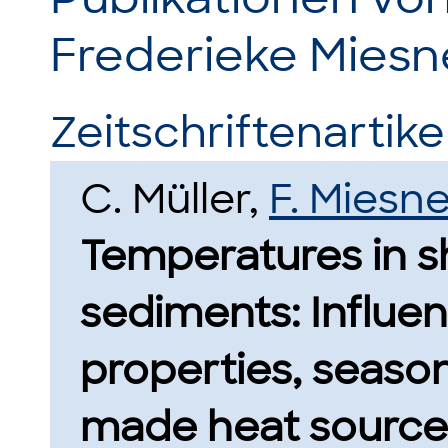
Frederieke Miesn
Zeitschriftenartikel
C. Müller,
F. Miesne
Temperatures in s
sediments: Influe
properties, season
made heat source