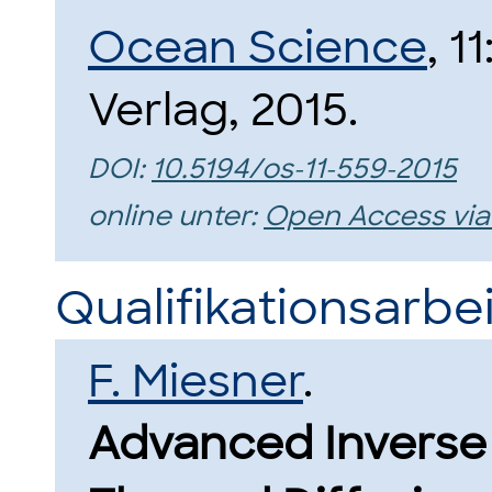
Ocean Science
, 1
Verlag, 2015.
DOI:
10.5194/os-11-559-2015
online unter:
Open Access vi
Qualifikationsarbei
F. Miesner
.
Advanced Inverse