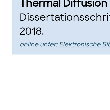
Thermal Diffusion
Dissertationsschri
2018.
online unter:
Elektronische Bi