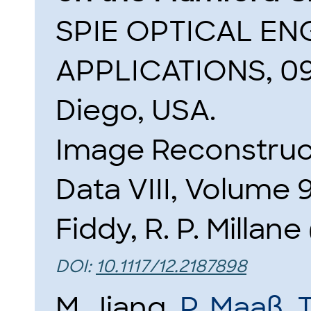
SPIE OPTICAL EN
APPLICATIONS, 09.
Diego, USA.
Image Reconstruc
Data VIII, Volume 9
Fiddy, R. P. Millane
DOI:
10.1117/12.2187898
M. Jiang,
P. Maaß
,