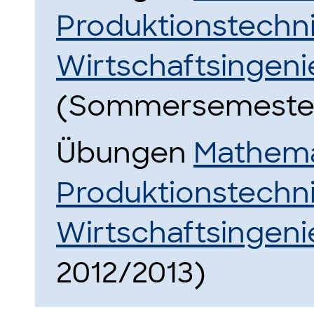
Produktionstechn
Wirtschaftsingeni
(Sommersemester
Übungen
Mathemat
Produktionstechn
Wirtschaftsingeni
2012/2013)