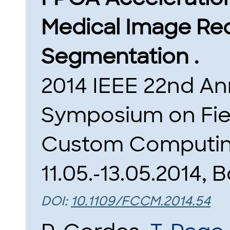
Medical Image Re
Segmentation .
2014 IEEE 22nd Ann
Symposium on Fi
Custom Computin
11.05.-13.05.2014, 
DOI:
10.1109/FCCM.2014.54