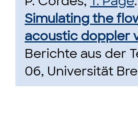
P. Cordes,
T. Page
.
Simulating the flo
acoustic doppler 
Berichte aus der
06, Universität Br