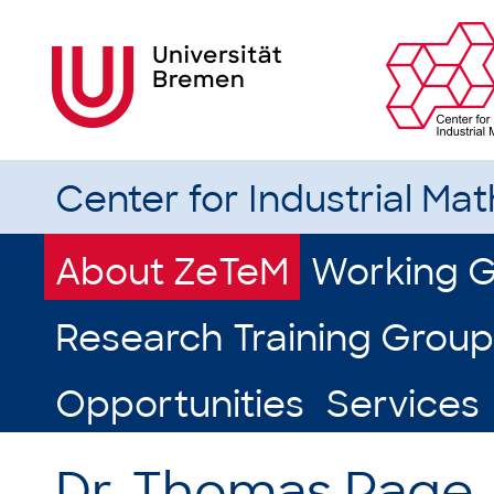
Center for Industrial Ma
About ZeTeM
Working 
Research Training Group
Opportunities
Services
Dr. Thomas Page