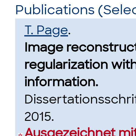
Publications (Sele
T. Page
.
Image reconstruc
regularization wit
information.
Dissertationsschri
2015.
Ausgezeichnet mit