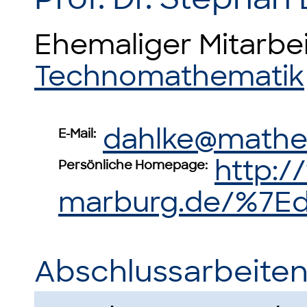
Ehemaliger Mitarbe
Technomathematik
dahlke@mathem
E-Mail:
http:/
Persönliche Homepage:
marburg.de/%7Ed
Abschlussarbeiten