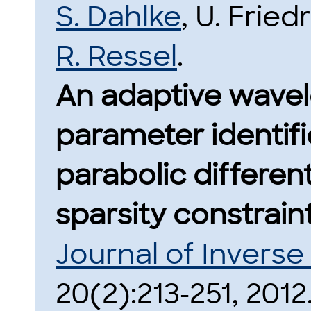
S. Dahlke
, U. Fried
R. Ressel
.
An adaptive wavele
parameter identifi
parabolic differen
sparsity constraint
Journal of Inverse
20(2):213-251, 2012