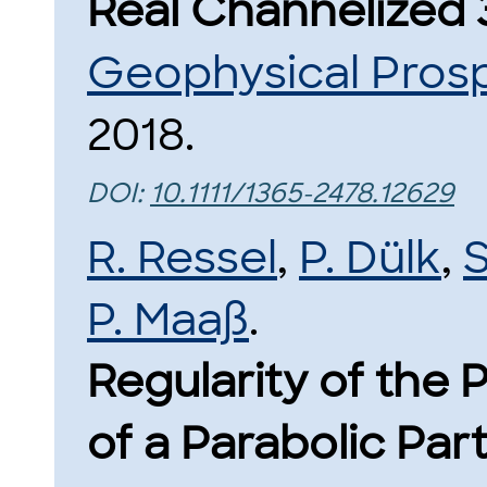
Real Channelized 
Geophysical Pros
2018.
DOI:
10.1111/1365-2478.12629
R. Ressel
,
P. Dülk
,
S
P. Maaß
.
Regularity of the
of a Parabolic Part