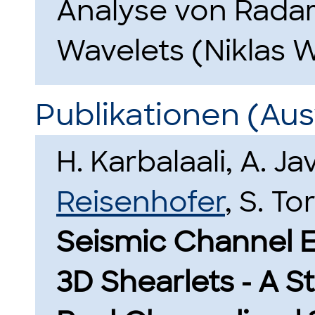
Analyse von Radar
Wavelets (Niklas W
Publikationen (Au
H. Karbalaali, A. J
Reisenhofer
, S. To
Seismic Channel 
3D Shearlets - A S