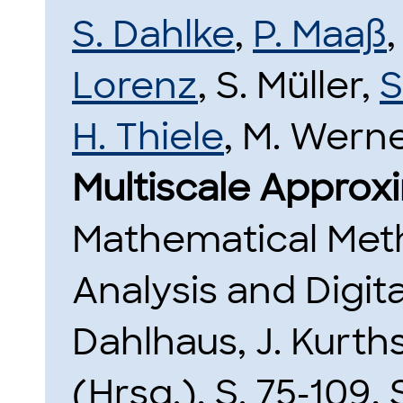
S. Dahlke
,
P. Maaß
Lorenz
, S. Müller,
S
H. Thiele
, M. Werne
Multiscale Approx
Mathematical Meth
Analysis and Digit
Dahlhaus, J. Kurth
(Hrsg.), S. 75-109,