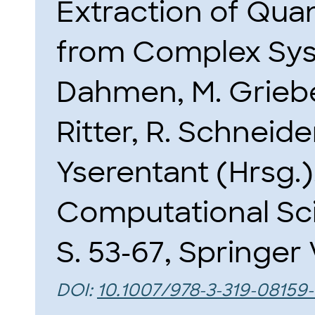
Extraction of Quan
from Complex Sy
Dahmen, M. Griebe
Ritter, R. Schneide
Yserentant (Hrsg.)
Computational Sc
S. 53-67, Springer 
DOI:
10.1007/978-3-319-08159