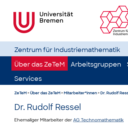
Zentrum für Industriemathematik
Über das ZeTeM
Arbeitsgruppen
Services
ZeTeM
>
Über das ZeTeM
>
Mitarbeiter*innen
>
Dr. Rudolf Res
Dr. Rudolf Ressel
Ehemaliger Mitarbeiter der
AG Technomathematik