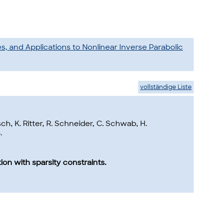
 and Applications to Nonlinear Inverse Parabolic
vollständige Liste
h, K. Ritter, R. Schneider, C. Schwab, H.
.
ion with sparsity constraints.