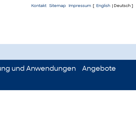
Kontakt
Sitemap
Impressum
[
English
| Deutsch ]
ung und Anwendungen
Angebote