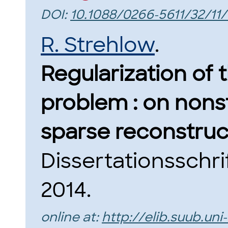
DOI:
10.1088/0266-5611/32/11/
R. Strehlow
.
Regularization of
problem : on non
sparse reconstruc
Dissertationsschri
2014.
online at:
http://elib.suub.u