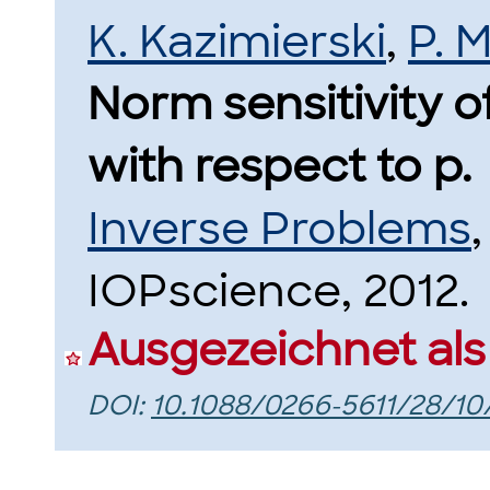
K. Kazimierski
,
P. 
Norm sensitivity of
with respect to p.
Inverse Problems
IOPscience, 2012.
Ausgezeichnet als
DOI:
10.1088/0266-5611/28/1