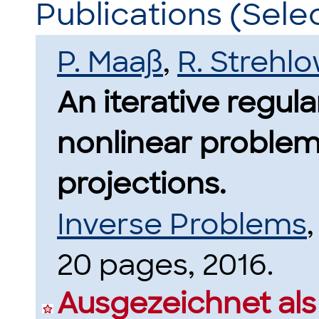
Publications (Sele
P. Maaß
,
R. Strehl
An iterative regul
nonlinear proble
projections.
Inverse Problems
20 pages, 2016.
Ausgezeichnet als