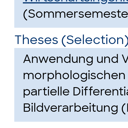
(Sommersemester
Theses (Selection
Anwendung und V
morphologischen 
partielle Different
Bildverarbeitung 