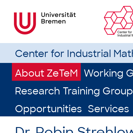
Center for Industrial Ma
About ZeTeM
Working 
Research Training Group
Opportunities
Services
Dr. Robin Strehlo