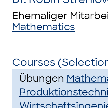
Ehemaliger Mitarbe
Mathematics
Courses (Selectio
Übungen
Mathemat
Produktionstechn
Wirtschaftsingeni