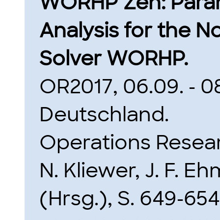
WORHP Zen: Parame
Analysis for the 
Solver WORHP.
OR2017, 06.09. - 08
Deutschland.
Operations Resea
N. Kliewer, J. F. E
(Hrsg.), S. 649-654