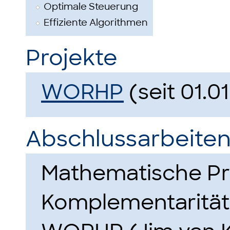
Optimale Steuerung
Effiziente Algorithmen
Projekte
WORHP
(seit 01.0
Abschlussarbeiten
Mathematische P
Komplementarität