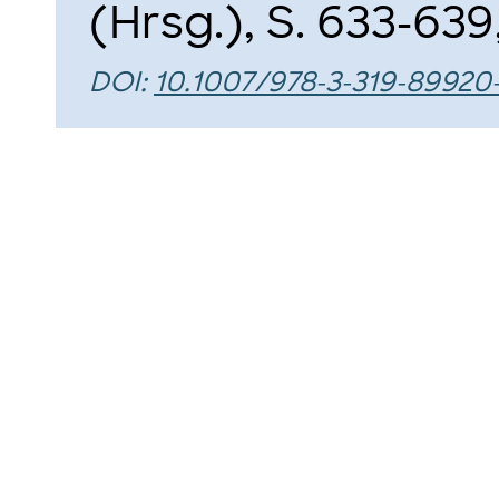
(Hrsg.), S. 633-639
DOI:
10.1007/978-3-319-89920