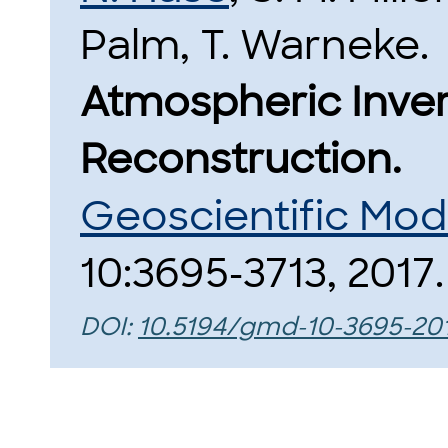
Palm, T. Warneke.
Atmospheric Inver
Reconstruction.
Geoscientific Mo
10:3695-3713, 2017.
DOI:
10.5194/gmd-10-3695-20