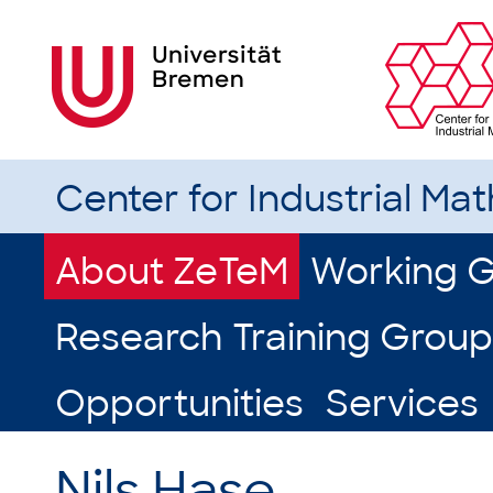
Center for Industrial Ma
About ZeTeM
Working 
Research Training Group
Opportunities
Services
Nils Hase