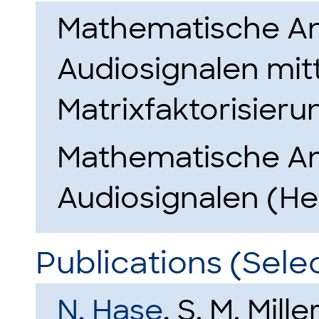
Mathematische An
Audiosignalen mitt
Matrixfaktorisier
Mathematische An
Audiosignalen (He
Publications (Sele
N. Hase
, S. M. Mille