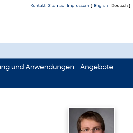
Kontakt
Sitemap
Impressum
[
English
| Deutsch ]
ung und Anwendungen
Angebote