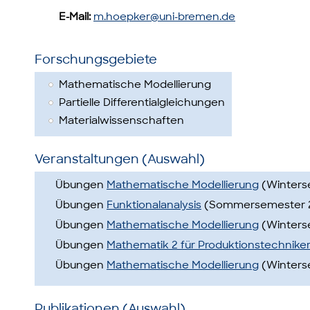
E-Mail:
m.hoepker@uni-bremen.de
Forschungsgebiete
Mathematische Modellierung
Partielle Differentialgleichungen
Materialwissenschaften
Veranstaltungen (Auswahl)
Übungen
Mathematische Modellierung
(Winters
Übungen
Funktionalanalysis
(Sommersemester 
Übungen
Mathematische Modellierung
(Winters
Übungen
Mathematik 2 für Produktionstechnike
Übungen
Mathematische Modellierung
(Winters
Publikationen (Auswahl)