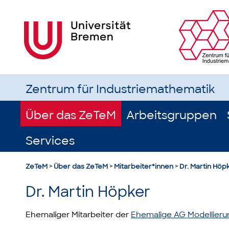
Zentrum für Industriemathematik
Über das ZeTeM
Arbeitsgruppen
Services
ZeTeM
>
Über das ZeTeM
>
Mitarbeiter*innen
>
Dr. Martin Höp
Dr. Martin Höpker
Ehemaliger Mitarbeiter der
Ehemalige AG Modellier