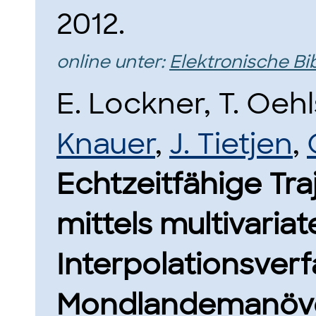
2012.
online unter:
Elektronische Bi
E. Lockner, T. Oeh
Knauer
,
J. Tietjen
,
Echtzeitfähige Tr
mittels multivariat
Interpolationsverf
Mondlandemanöve