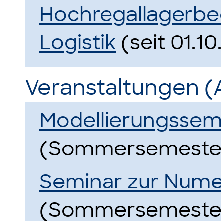
Hochregallagerbe
Logistik
(seit 01.1
Veranstaltungen (
Modellierungssemin
(Sommersemester
Seminar zur Nume
(Sommersemester