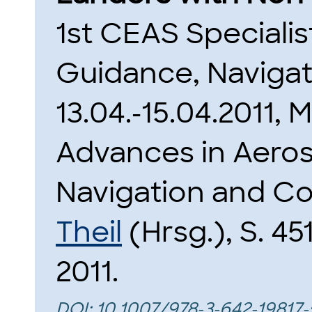
1st CEAS Speciali
Guidance, Navigat
13.04.-15.04.2011,
Advances in Aero
Navigation and Con
Theil
(Hrsg.), S. 45
2011.
DOI:
10.1007/978-3-642-19817