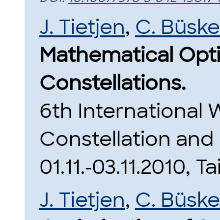
J. Tietjen
,
C. Büsk
Mathematical Optim
Constellations.
6th International 
Constellation and 
01.11.-03.11.2010, T
J. Tietjen
,
C. Büsk