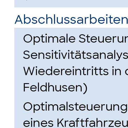
Abschlussarbeiten
Optimale Steueru
Sensitivitätsanaly
Wiedereintritts in
Feldhusen)
Optimalsteuerung
eines Kraftfahrzeu