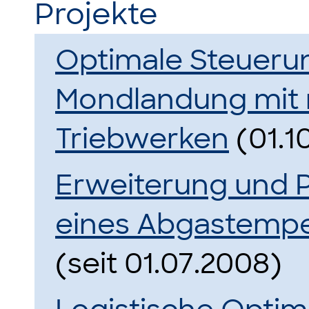
Projekte
Optimale Steueru
Mondlandung mit 
Triebwerken
(01.1
Erweiterung und 
eines Abgastempe
(seit 01.07.2008)