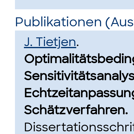
Publikationen (Au
J. Tietjen
.
Optimalitätsbedi
Sensitivitätsanaly
Echtzeitanpassung
Schätzverfahren.
Dissertationsschri