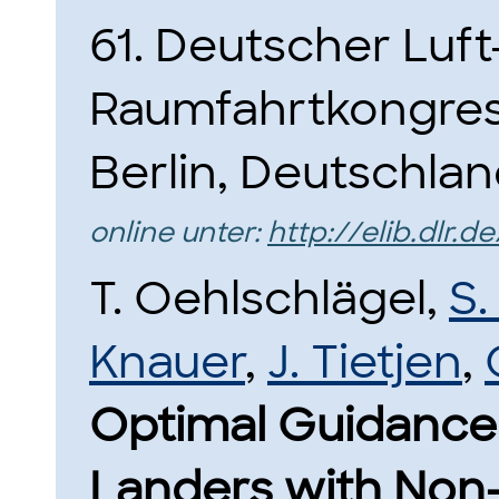
61. Deutscher Luft
Raumfahrtkongress,
Berlin, Deutschlan
online unter:
http://elib.dlr.d
T. Oehlschlägel,
S.
Knauer
,
J. Tietjen
,
Optimal Guidance 
Landers with Non-