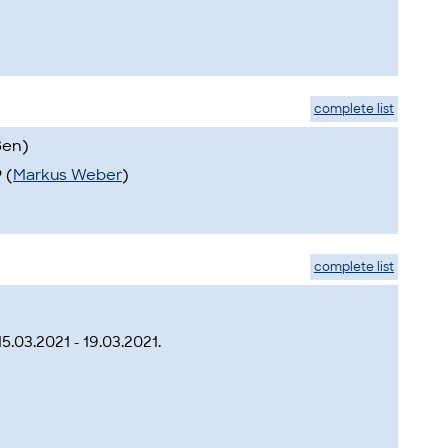
complete list
ßen)
 (
Markus Weber
)
complete list
.03.2021 - 19.03.2021.