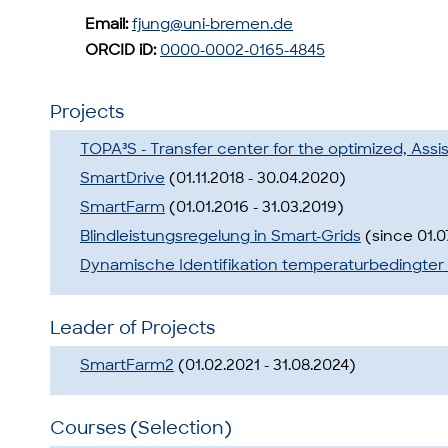
Email:
fjung@uni-bremen.de
ORCID iD:
0000-0002-0165-4845
Projects
TOPA³S - Transfer center for the optimized, As
SmartDrive
(01.11.2018 - 30.04.2020)
SmartFarm
(01.01.2016 - 31.03.2019)
Blindleistungsregelung in Smart-Grids
(since 01.0
Dynamische Identifikation temperaturbedingter 
Leader of Projects
SmartFarm2
(01.02.2021 - 31.08.2024)
Courses (Selection)