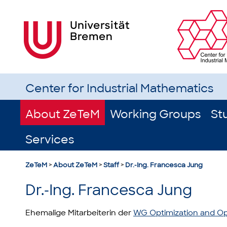
Center for Industrial Mathematics
About ZeTeM
Working Groups
St
Services
ZeTeM
>
About ZeTeM
>
Staff
>
Dr.-Ing. Francesca Jung
Dr.-Ing. Francesca Jung
Ehemalige Mitarbeiterin der
WG Optimization and Op