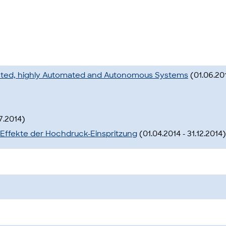
sisted, highly Automated and Autonomous Systems
(01.06.201
7.2014)
Effekte der Hochdruck-Einspritzung
(01.04.2014 - 31.12.2014)