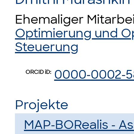
Ehemaliger Mitarbe
Optimierung und O
Steuerung
0000-0002-5
ORCID iD:
Projekte
MAP-BORealis - As