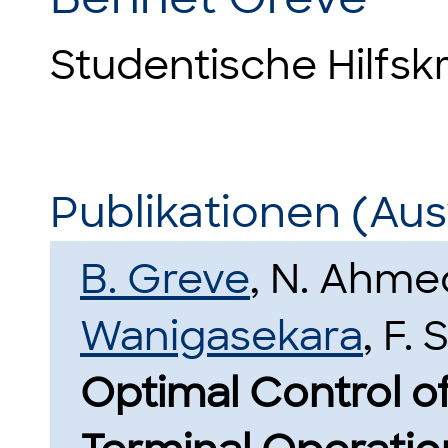
Studentische Hilfskr
Publikationen (Au
B. Greve
, N. Ahme
Wanigasekara
, F. 
Optimal Control o