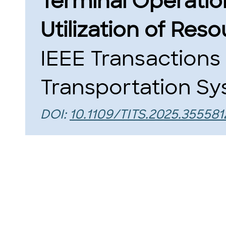
Terminal Operation
Utilization of Reso
IEEE Transactions 
Transportation Sys
DOI:
10.1109/TITS.2025.355581