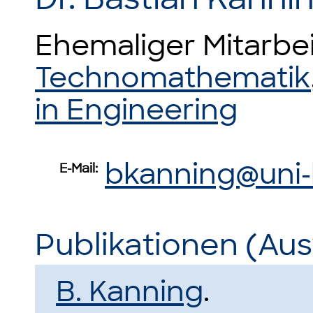
Ehemaliger Mitarbe
Technomathematik
in Engineering
bkanning@uni
E-Mail:
Publikationen (Au
B. Kanning
.