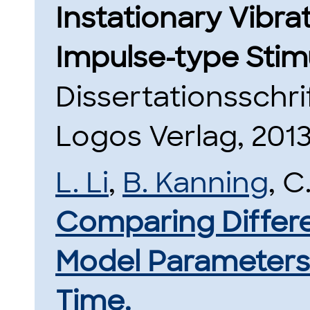
Instationary Vibrat
Impulse-type Stim
Dissertationsschri
Logos Verlag, 2013
L. Li
,
B. Kanning
, C
Comparing Differ
Model Parameters I
Time.