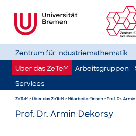
Zentrum für Industriemathematik
Über das ZeTeM
Arbeitsgruppen
Services
ZeTeM
>
Über das ZeTeM
>
Mitarbeiter*innen
>
Prof. Dr. Armi
Prof. Dr. Armin Dekorsy