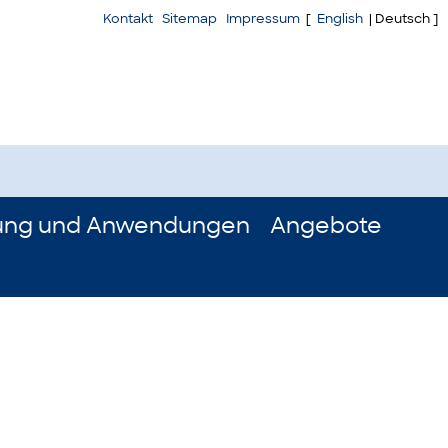
Kontakt
Sitemap
Impressum
[
English
| Deutsch ]
ung und Anwendungen
Angebote