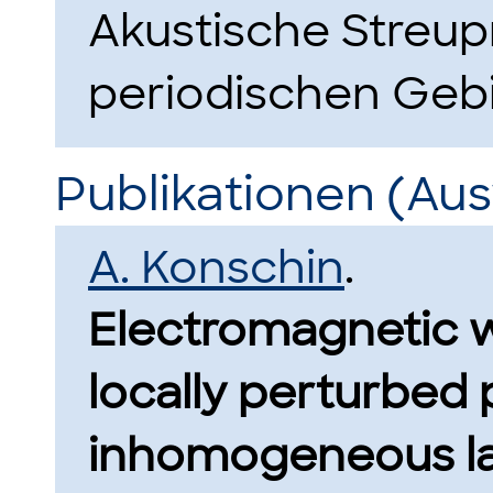
Akustische Streu
periodischen Gebi
Publikationen (Au
A. Konschin
.
Electromagnetic w
locally perturbed 
inhomogeneous la