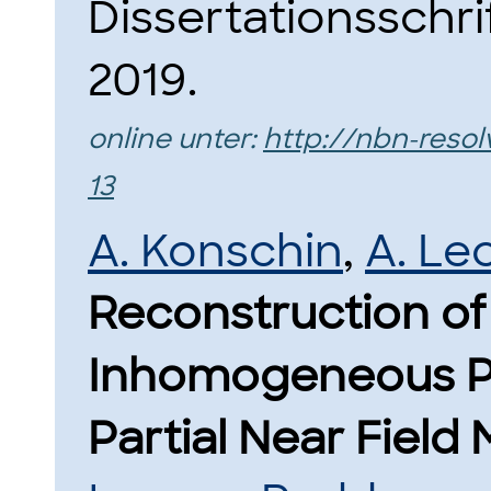
Dissertationsschri
2019.
online unter:
http://nbn-reso
13
A. Konschin
,
A. Lec
Reconstruction of 
Inhomogeneous Pe
Partial Near Fiel