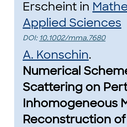
Erscheint in
Mathe
Applied Sciences
DOI:
10.1002/mma.7680
A. Konschin
.
Numerical Scheme
Scattering on Per
Inhomogeneous M
Reconstruction of