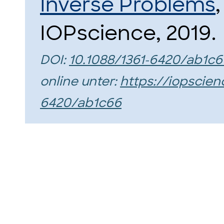
Inverse Problems
IOPscience, 2019.
DOI:
10.1088/1361-6420/ab1c6
online unter:
https://iopscien
6420/ab1c66