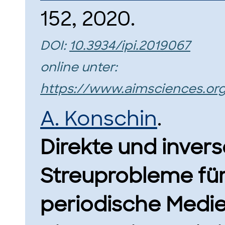
152, 2020.
DOI:
10.3934/ipi.2019067
online unter:
https://www.aimsciences.org/
A. Konschin
.
Direkte und inver
Streuprobleme für
periodische Medie