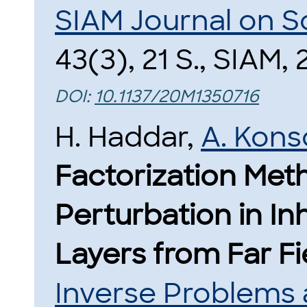
SIAM Journal on S
43(3), 21 S., SIAM, 
DOI:
10.1137/20M1350716
H. Haddar,
A. Kons
Factorization Met
Perturbation in 
Layers from Far F
Inverse Problems