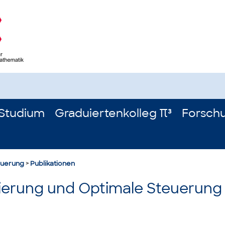
Studium
Graduiertenkolleg π³
Forsch
euerung
>
Publikationen
ierung und Optimale Steuerung