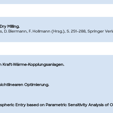
ry Milling.
D. Biermann, F. Hollmann (Hrsg.), S. 251–288, Springer Verl
n Kraft-Wärme-Kopplungsanlagen.
ichtlinearen Optimierung.
heric Entry based on Parametric Sensitivity Analysis of O