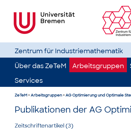
Zentrum für Industriemathematik
Über das ZeTeM
Arbeitsgruppen
Services
ZeTeM
>
Arbeitsgruppen
>
AG Optimierung und Optimale St
Publikationen der AG Optim
Zeitschriftenartikel (3)