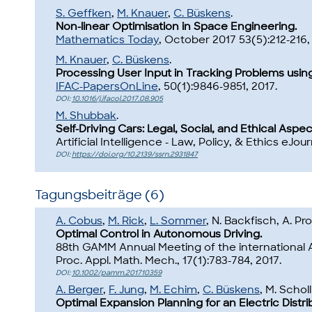
S. Geffken
,
M. Knauer
,
C. Büskens
.
Non-linear Optimisation in Space Engineering.
Mathematics Today
, October 2017 53(5):212-216,
M. Knauer
,
C. Büskens
.
Processing User Input in Tracking Problems using
IFAC-PapersOnLine
, 50(1):9846-9851, 2017.
DOI:
10.1016/j.ifacol.2017.08.905
M. Shubbak
.
Self-Driving Cars: Legal, Social, and Ethical Aspec
Artificial Intelligence - Law, Policy, & Ethics eJour
DOI:
https://doi.org/10.2139/ssrn.2931847
Tagungsbeiträge (6)
A. Cobus
,
M. Rick
,
L. Sommer
, N. Backfisch, A. Pr
Optimal Control in Autonomous Driving.
88th GAMM Annual Meeting of the international
Proc. Appl. Math. Mech., 17(1):783-784, 2017.
DOI:
10.1002/pamm.201710359
A. Berger
,
F. Jung
,
M. Echim
,
C. Büskens
, M. Schol
Optimal Expansion Planning for an Electric Dist