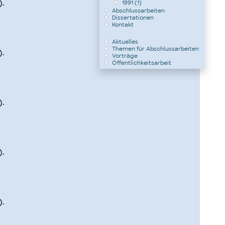
.
1991 (1)
Abschlussarbeiten
Dissertationen
Kontakt
Aktuelles
Themen für Abschlussarbeiten
.
Vorträge
Öffentlichkeitsarbeit
.
.
.