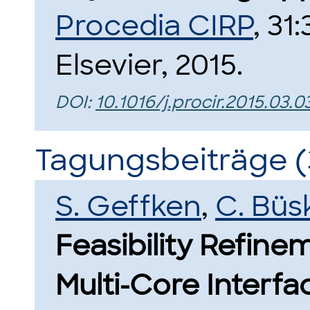
Procedia CIRP
, 31
Elsevier, 2015.
DOI:
10.1016/j.procir.2015.03.0
Tagungsbeiträge (
S. Geffken
,
C. Büs
Feasibility Refine
Multi-Core Interfa