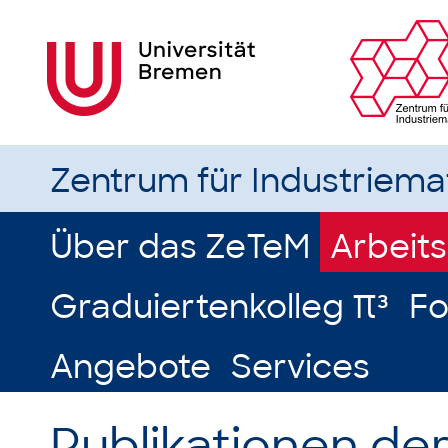
Zentrum für Industriem
Über das ZeTeM
Arbeit
Graduiertenkolleg π³
Fo
Angebote
Services
Publikationen de