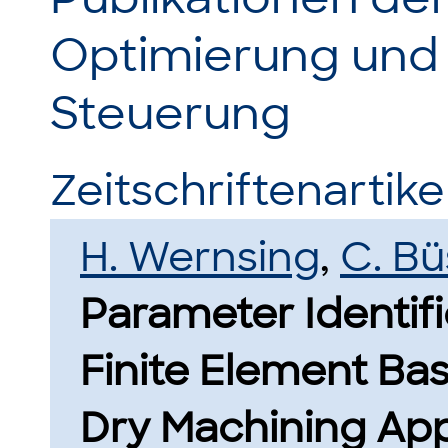
Optimierung und
Steuerung
Zeitschriftenartikel
H. Wernsing
,
C. B
Parameter Identifi
Finite Element Ba
Dry Machining App