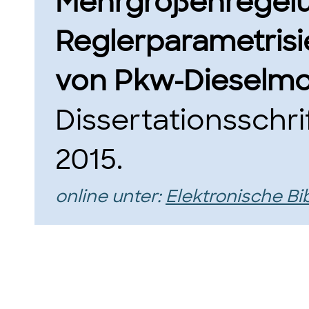
Mehrgrößenregelu
Reglerparametrisi
von Pkw-Dieselmo
Dissertationsschri
2015.
online unter:
Elektronische Bi