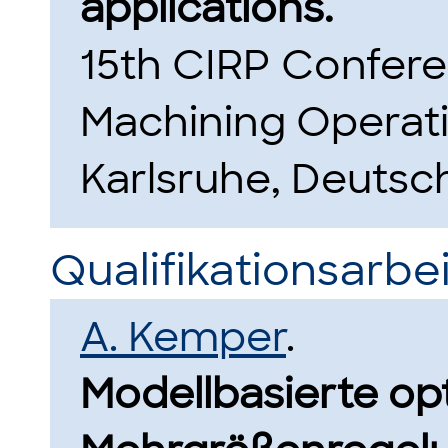
applications.
15th CIRP Confere
Machining Operati
Karlsruhe, Deutsc
Qualifikationsarbei
A. Kemper
.
Modellbasierte op