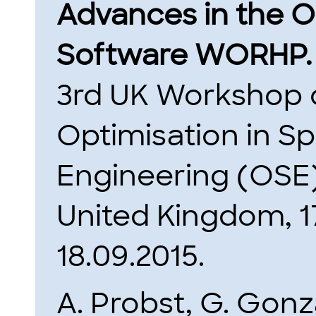
Advances in the O
Software WORHP.
3rd UK Workshop 
Optimisation in S
Engineering (OSE
United Kingdom, 17
18.09.2015.
A. Probst, G. Gonz