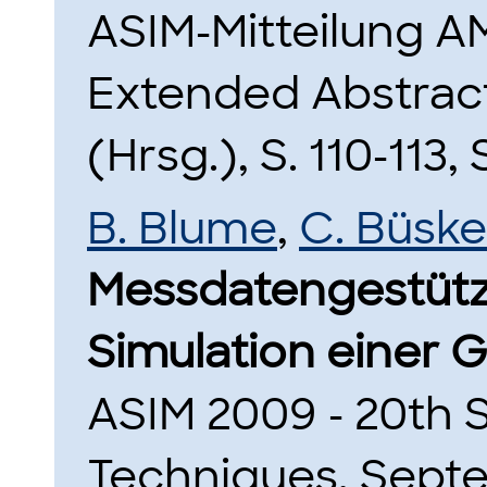
ASIM-Mitteilung A
Extended Abstract
(Hrsg.), S. 110-113
B. Blume
,
C. Büsk
Messdatengestütz
Simulation einer G
ASIM 2009 - 20th
Techniques, Sept