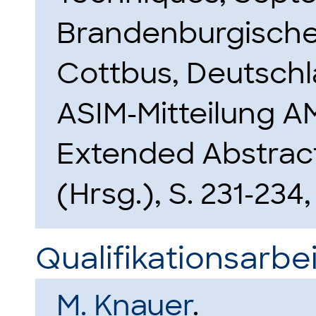
Brandenburgische 
Cottbus, Deutschl
ASIM-Mitteilung A
Extended Abstract
(Hrsg.), S. 231-234
Qualifikationsarbei
M. Knauer
.