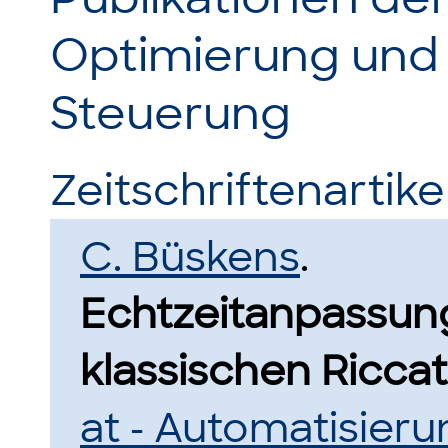
Optimierung und
Steuerung
Zeitschriftenartikel
C. Büskens
.
Echtzeitanpassun
klassischen Riccat
at - Automatisier