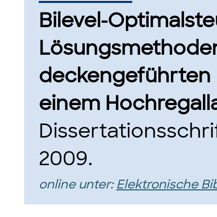
Bilevel-Optimalste
Lösungsmethoden 
deckengeführten 
einem Hochregalla
Dissertationsschri
2009.
online unter:
Elektronische Bi