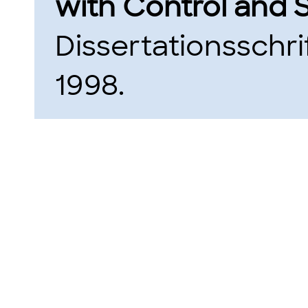
with Control and S
Dissertationsschrif
1998.