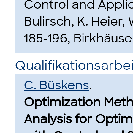
Control and Applica
Bulirsch, K. Heier,
185-196, Birkhäuser
Qualifikationsarbei
C. Büskens
.
Optimization Meth
Analysis for Opti