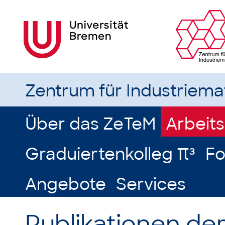
Zentrum für Industriem
Über das ZeTeM
Arbeit
Graduiertenkolleg π³
Fo
Angebote
Services
Publikationen de