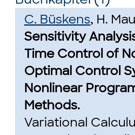
C. Büskens
, H. Mau
Sensitivity Analysi
Time Control of N
Optimal Control S
Nonlinear Progra
Methods.
Variational Calcul