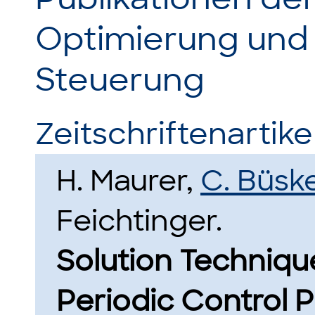
Optimierung und
Steuerung
Zeitschriftenartikel
H. Maurer,
C. Büsk
Feichtinger.
Solution Techniqu
Periodic Control 