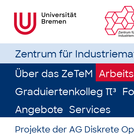
Zentrum für Industriem
Über das ZeTeM
Arbeit
Graduiertenkolleg π³
Fo
Angebote
Services
Projekte der AG Diskrete O