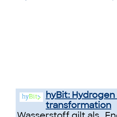
hyBit: Hydrogen 
transformation
Wasserstoff gilt als „E