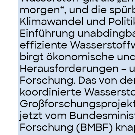
morgen“, und die spür
Klimawandel und Polit
Einführung unabdingba
effiziente Wasserstoffw
birgt ökonomische und
Herausforderungen – u
Forschung. Das von de
koordinierte Wassersto
Großforschungsprojek
jetzt vom Bundesminis
Forschung (BMBF) knap