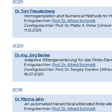
2025
Dr. Tom Freudenberg
Homogenization and Numerical Methods for Mo
Erstgutachter:
Prof. Dr. Alfred Schmidt
Zweitgutachter: Prof. Dr. Malte A. Peter (Unive
11.12.2025
2020
Dr.-Ing. Jörg Benke
Adaptive Gittergenerierung für das Finite-
Erstgutachter:
Prof. Dr. Alfred Schmidt
Zweitgutachter: Prof. Dr. Sergey Danilov (Alf
16.07.2020
2018
Dr. Mischa Jahn
An automated hierarchical eXtended finite ele
Erstgutachter:
Prof. Dr. Alfred Schmidt