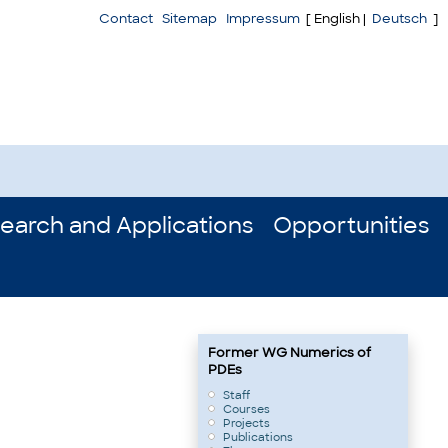
Contact
Sitemap
Impressum
[ English |
Deutsch
]
earch and Applications
Opportunities
Former WG Numerics of
PDEs
Staff
Courses
Projects
Publications