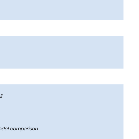
l
model comparison