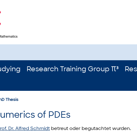
udying
Research Training Group π³
Res
hD Thesis
umerics of PDEs
rof. Dr. Alfred Schmidt
betreut oder begutachtet wurden.