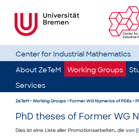
Center for Industrial Mathematics
About ZeTeM
Working Groups
St
Services
ZeTeM
>
Working Groups
>
Former WG Numerics of PDEs
>
P
PhD theses of Former WG N
Dies ist eine Liste aller Promotionsarbeiten, die von
P