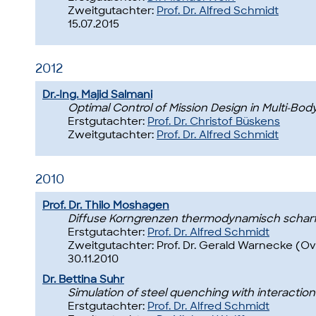
Zweitgutachter:
Prof. Dr. Alfred Schmidt
15.07.2015
2012
Dr.-Ing. Majid Salmani
Optimal Control of Mission Design in Multi-Bod
Erstgutachter:
Prof. Dr. Christof Büskens
Zweitgutachter:
Prof. Dr. Alfred Schmidt
2010
Prof. Dr. Thilo Moshagen
Diffuse Korngrenzen thermodynamisch scharf –
Erstgutachter:
Prof. Dr. Alfred Schmidt
Zweitgutachter: Prof. Dr. Gerald Warnecke (
30.11.2010
Dr. Bettina Suhr
Simulation of steel quenching with interactio
Erstgutachter:
Prof. Dr. Alfred Schmidt