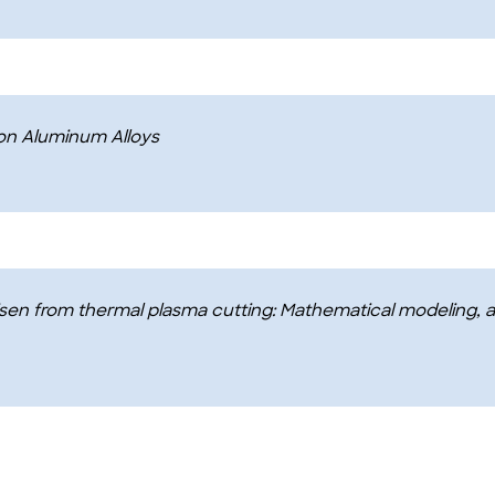
 on Aluminum Alloys
sen from thermal plasma cutting: Mathematical modeling, an