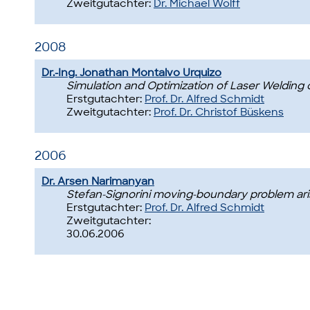
Zweitgutachter:
Dr. Michael Wolff
2008
Dr.-Ing. Jonathan Montalvo Urquizo
Simulation and Optimization of Laser Welding
Erstgutachter:
Prof. Dr. Alfred Schmidt
Zweitgutachter:
Prof. Dr. Christof Büskens
2006
Dr. Arsen Narimanyan
Stefan-Signorini moving-boundary problem ari
Erstgutachter:
Prof. Dr. Alfred Schmidt
Zweitgutachter:
30.06.2006