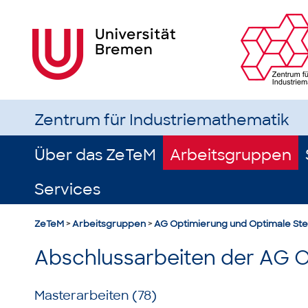
Zentrum für Industriemathematik
Über das ZeTeM
Arbeitsgruppen
Services
ZeTeM
>
Arbeitsgruppen
>
AG Optimierung und Optimale St
Abschlussarbeiten der AG 
Masterarbeiten (78)