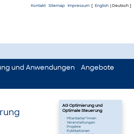
Kontakt
Sitemap
Impressum
[
English
| Deutsch ]
ung und Anwendungen
Angebote
AG Optimierung und
erung
Optimale Steuerung
Mitarbeiter*innen
Veranstaltungen
Projekte
Publikationen