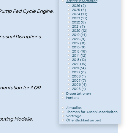
Abschlussarbeiten
2026 (2)
2025 (5)
 Pump Fed Cycle Engine.
2024 (19)
2023 (10)
2022 (8)
2021 (7)
2020 (12)
2019 (14)
Unusual Disruptions.
2018 (9)
2017 (11)
2016 (9)
2015 (18)
2014 (12)
2013 (12)
2012 (15)
2011 (14)
2010 (6)
2008 (1)
2007 (7)
2006 (4)
entation for iLQR.
2005 (1)
Dissertationen
Kontakt
Aktuelles
Themen für Abschlussarbeiten
Vorträge
uting Modelle.
Öffentlichkeitsarbeit