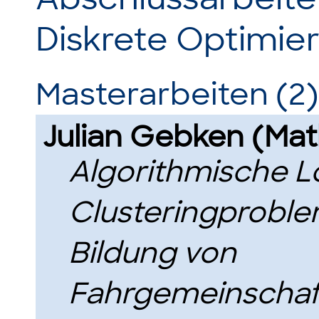
Diskrete Optimie
Masterarbeiten (2)
Julian Gebken (Ma
Algorithmische L
Clusteringproble
Bildung von
Fahrgemeinschaf