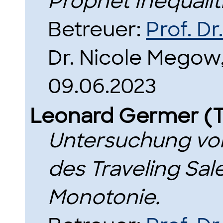
Prophet Inequalit
Betreuer:
Prof. D
Dr. Nicole Megow
09.06.2023
Leonard Germer (
Untersuchung vo
des Traveling Sa
Monotonie.