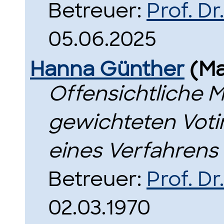
Betreuer:
Prof. D
05.06.2025
Hanna Günther
(Ma
Offensichtliche M
gewichteten Voti
eines Verfahrens f
Betreuer:
Prof. D
02.03.1970