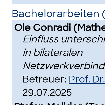
Bachelorarbeiten 
Ole Conradi (Math
Einfluss untersch
in bilateralen
Netzwerkverbind
Betreuer:
Prof. D
29.07.2025