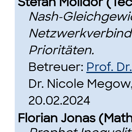
Stefan Molidor (T
Nash-Gleichgewic
Netzwerkverbind
Prioritäten.
Betreuer:
Prof. D
Dr. Nicole Megow
20.02.2024
Florian Jonas (Mat