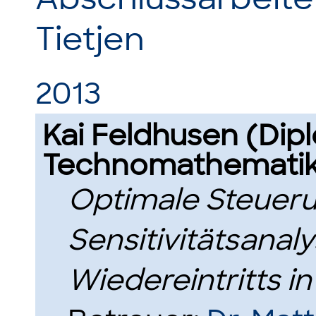
Tietjen
2013
Kai Feldhusen (Dip
Technomathematik
Optimale Steuer
Sensitivitätsanal
Wiedereintritts i