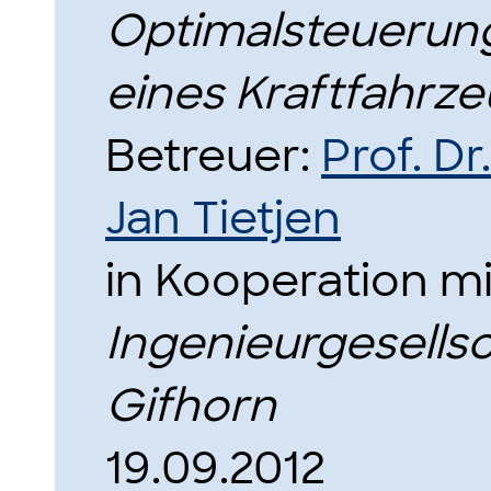
Optimalsteuerun
eines Kraftfahrz
Betreuer:
Prof. D
Jan Tietjen
in Kooperation m
Ingenieurgesellsc
Gifhorn
19.09.2012