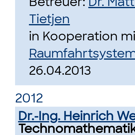
Betreuer:
Dr. Mat
Tietjen
in Kooperation m
Raumfahrtsyste
26.04.2013
2012
Dr.-Ing. Heinrich W
Technomathematik