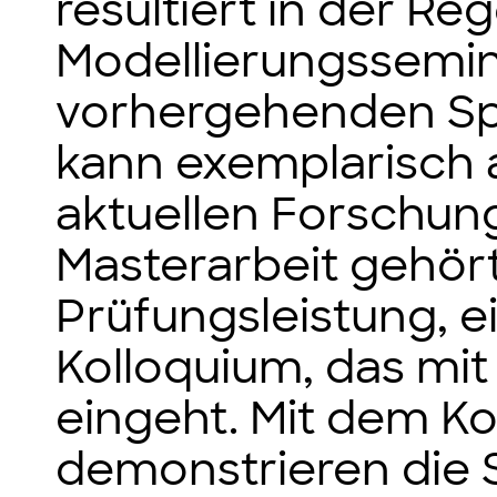
resultiert in der Re
Modellierungssemin
vorhergehenden Spe
kann exemplarisch 
aktuellen Forschun
Masterarbeit gehört,
Prüfungsleistung, e
Kolloquium, das mit
eingeht. Mit dem K
demonstrieren die S