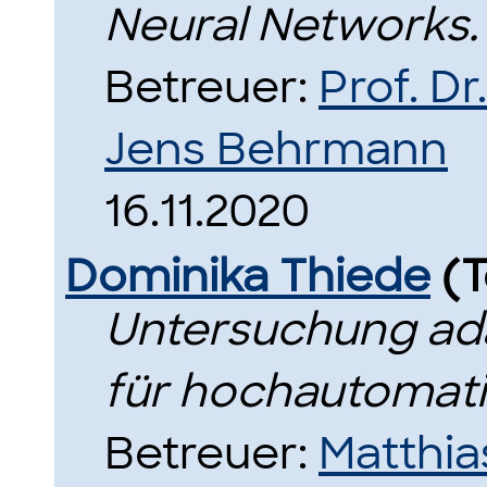
Neural Networks.
Betreuer:
Prof. Dr
Jens Behrmann
16.11.2020
Dominika Thiede
(T
Untersuchung ada
für hochautomati
Betreuer:
Matthia