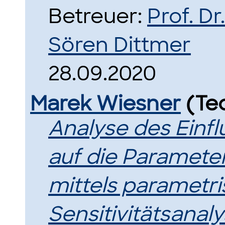
Betreuer:
Prof. Dr
Sören Dittmer
28.09.2020
Marek Wiesner
(Te
Analyse des Einf
auf die Paramete
mittels parametr
Sensitivitätsanaly