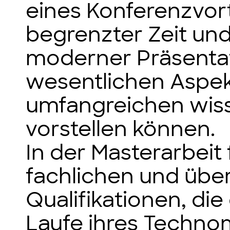
eines Konferenzvort
begrenzter Zeit un
moderner Präsentat
wesentlichen Aspek
umfangreichen wiss
vorstellen können.
In der Masterarbeit 
fachlichen und übe
Qualifikationen, di
Laufe ihres Techn