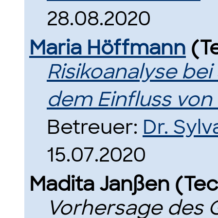
28.08.2020
Maria Höffmann
(T
Risikoanalyse be
dem Einfluss von
Betreuer:
Dr. Sylv
15.07.2020
Madita Janßen (Te
Vorhersage des 