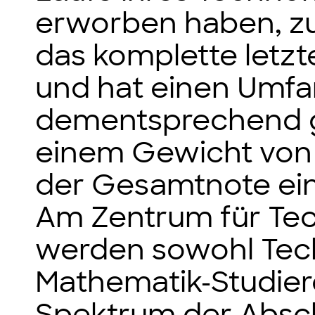
erworben haben, z
das komplette letz
und hat einen Umfa
dementsprechend g
einem Gewicht von
der Gesamtnote ein
Am Zentrum für Te
werden sowohl Tec
Mathematik-Studier
Spektrum der Absch