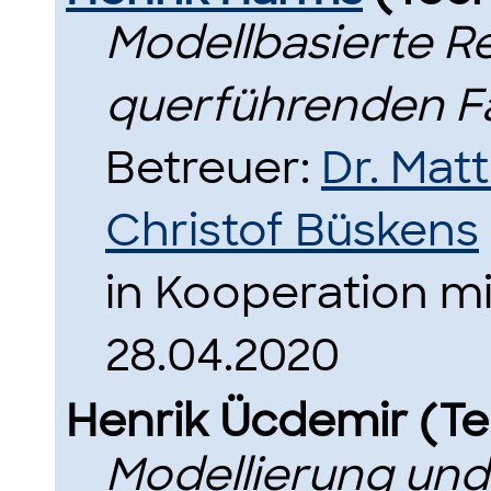
Modellbasierte R
querführenden F
Betreuer:
Dr. Mat
Christof Büskens
in Kooperation mi
28.04.2020
Henrik Ücdemir (T
Modellierung und 