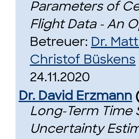
Parameters of Cel
Flight Data - An 
Betreuer:
Dr. Mat
Christof Büskens
24.11.2020
Dr. David Erzmann
Long-Term Time S
Uncertainty Esti