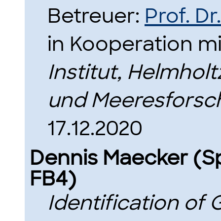
Betreuer:
Prof. D
in Kooperation m
Institut, Helmhol
und Meeresforsc
17.12.2020
Dennis Maecker (S
FB4)
Identification of 