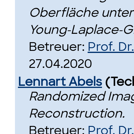
Oberfläche unte
Young-Laplace-G
Betreuer:
Prof. D
27.04.2020
Lennart Abels
(Tec
Randomized Ima
Reconstruction.
Betreuer:
Prof. Dr