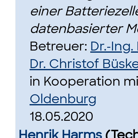
einer Batteriezell
datenbasierter M
Betreuer:
Dr.-Ing
Dr. Christof Büsk
in Kooperation m
Oldenburg
18.05.2020
Henrik Harms
(Tec