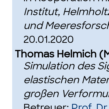
Institut, Helmhol
und Meeresforsc
20.01.2020
Thomas Helmich (
Simulation des Si
elastischen Mater
großen Verformu
Betreuer:
Prof. D