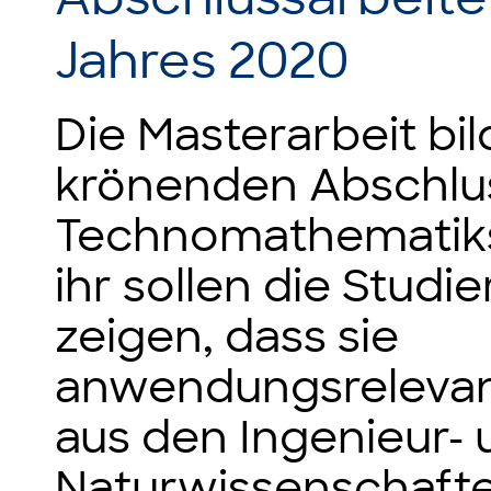
Jahres 2020
Die Masterarbeit bi
krönenden Abschlu
Technomathematiks
ihr sollen die Studi
zeigen, dass sie
anwendungsreleva
aus den Ingenieur-
Naturwissenschafte