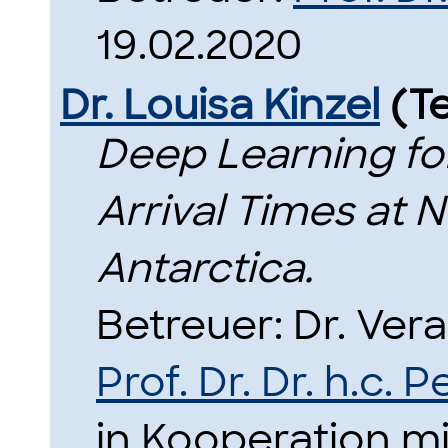
19.02.2020
Dr. Louisa Kinzel
(T
Deep Learning fo
Arrival Times at 
Antarctica.
Betreuer: Dr. Ver
Prof. Dr. Dr. h.c. 
in Kooperation m