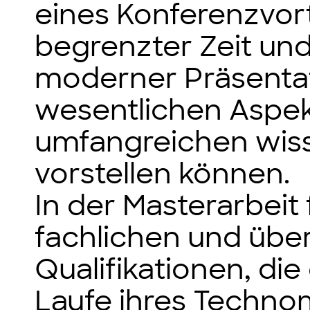
eines Konferenzvort
begrenzter Zeit un
moderner Präsentat
wesentlichen Aspek
umfangreichen wiss
vorstellen können.
In der Masterarbeit 
fachlichen und übe
Qualifikationen, di
Laufe ihres Techn