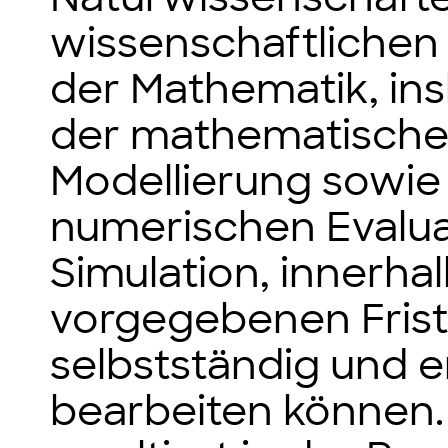
wissenschaftliche
der Mathematik, in
der mathematisch
Modellierung sowie
numerischen Evalua
Simulation, innerhal
vorgegebenen Frist
selbstständig und e
bearbeiten können