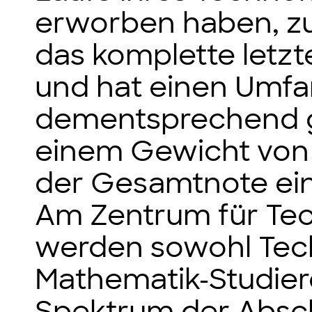
erworben haben, z
das komplette letz
und hat einen Umfa
dementsprechend g
einem Gewicht von
der Gesamtnote ein
Am Zentrum für Te
werden sowohl Tec
Mathematik-Studier
Spektrum der Absch