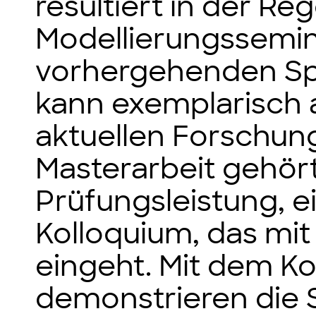
resultiert in der Re
Modellierungssemin
vorhergehenden Spe
kann exemplarisch 
aktuellen Forschun
Masterarbeit gehört,
Prüfungsleistung, e
Kolloquium, das mit
eingeht. Mit dem K
demonstrieren die S