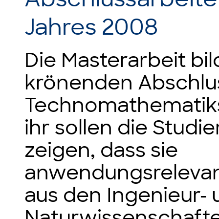
Jahres 2008
Die Masterarbeit bi
krönenden Abschlu
Technomathematiks
ihr sollen die Studi
zeigen, dass sie
anwendungsreleva
aus den Ingenieur-
Naturwissenschafte