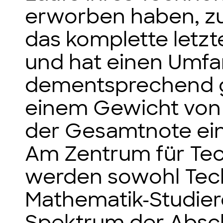
erworben haben, z
das komplette letz
und hat einen Umfa
dementsprechend g
einem Gewicht von
der Gesamtnote ein
Am Zentrum für Te
werden sowohl Tec
Mathematik-Studier
Spektrum der Absch