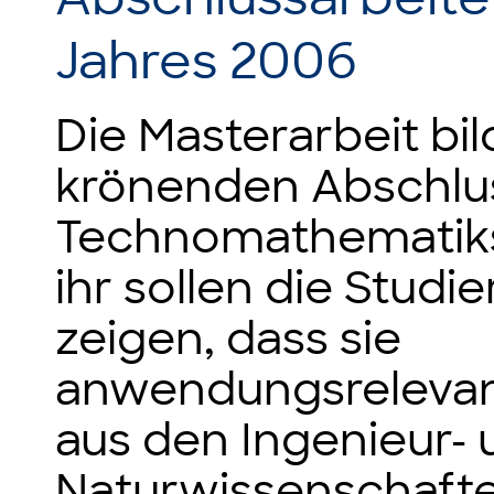
Jahres 2006
Die Masterarbeit bi
krönenden Abschlu
Technomathematiks
ihr sollen die Studi
zeigen, dass sie
anwendungsreleva
aus den Ingenieur-
Naturwissenschafte