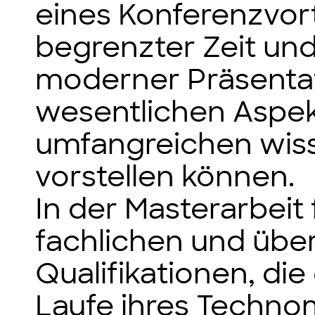
eines Konferenzvort
begrenzter Zeit un
moderner Präsentat
wesentlichen Aspek
umfangreichen wiss
vorstellen können.
In der Masterarbeit 
fachlichen und übe
Qualifikationen, di
Laufe ihres Techn