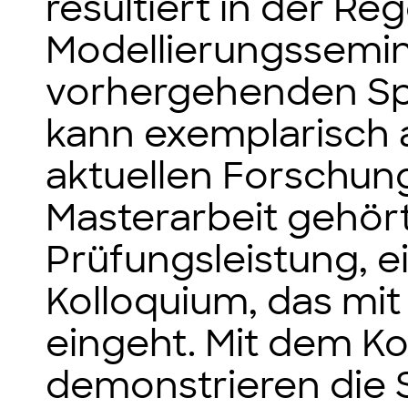
resultiert in der Re
Modellierungssemin
vorhergehenden Spe
kann exemplarisch 
aktuellen Forschun
Masterarbeit gehört,
Prüfungsleistung, e
Kolloquium, das mit
eingeht. Mit dem K
demonstrieren die S