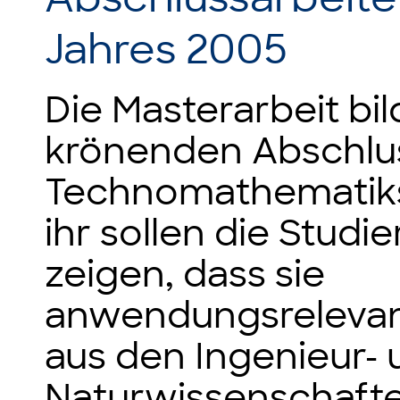
Jahres 2005
Die Masterarbeit bi
krönenden Abschlu
Technomathematiks
ihr sollen die Studi
zeigen, dass sie
anwendungsreleva
aus den Ingenieur-
Naturwissenschafte