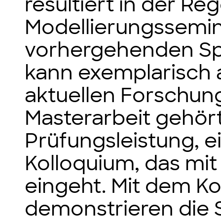
resultiert in der Re
Modellierungssemin
vorhergehenden Spe
kann exemplarisch 
aktuellen Forschun
Masterarbeit gehört,
Prüfungsleistung, e
Kolloquium, das mit
eingeht. Mit dem K
demonstrieren die S