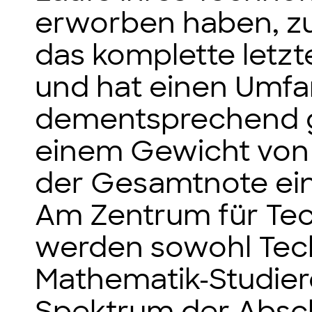
erworben haben, z
das komplette letz
und hat einen Umfa
dementsprechend g
einem Gewicht von
der Gesamtnote ein
Am Zentrum für Te
werden sowohl Tec
Mathematik-Studier
Spektrum der Absch