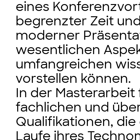
eines Konferenzvort
begrenzter Zeit un
moderner Präsentat
wesentlichen Aspek
umfangreichen wiss
vorstellen können.
In der Masterarbeit 
fachlichen und übe
Qualifikationen, di
Laufe ihres Techn