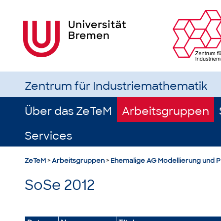
Zentrum für Industriemathematik
Über das ZeTeM
Arbeitsgruppen
Services
ZeTeM
>
Arbeitsgruppen
>
Ehemalige AG Modellierung und 
SoSe 2012