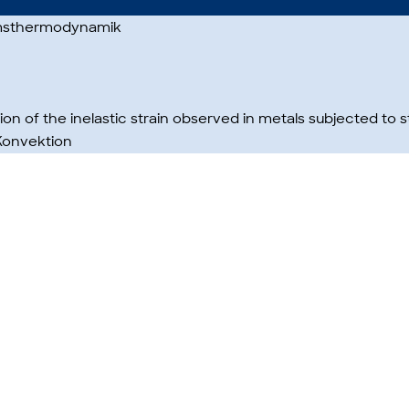
umsthermodynamik
on of the inelastic strain observed in metals subjected to s
Konvektion