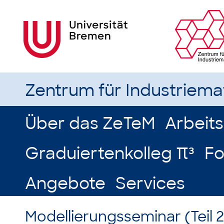
Zentrum für Industriem
Über das ZeTeM
Arbeit
Graduiertenkolleg π³
Fo
Angebote
Services
Modellierungsseminar (Teil 2