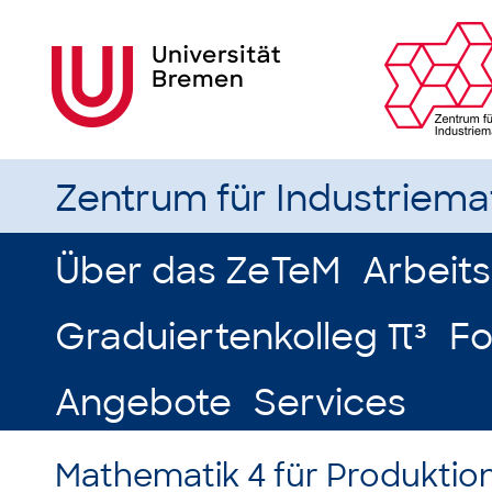
Zentrum für Industriem
Über das ZeTeM
Arbeit
Graduiertenkolleg π³
Fo
Angebote
Services
Mathematik 4 für Produktio