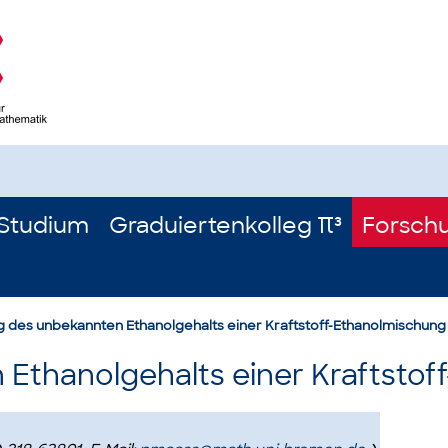
Studium
Graduiertenkolleg π³
Forsch
g des unbekannten Ethanolgehalts einer Kraftstoff-Ethanolmischung
 Ethanolgehalts einer Kraftsto