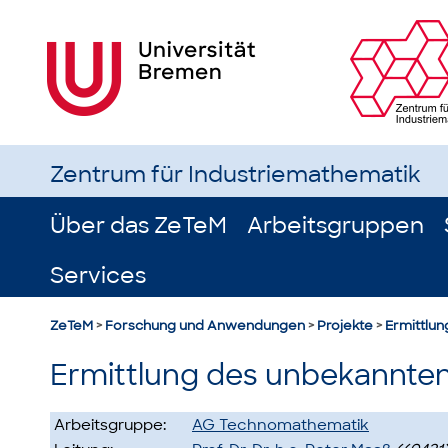
Zentrum für Industriemathematik
Über das ZeTeM
Arbeitsgruppen
Services
ZeTeM
>
Forschung und Anwendungen
>
Projekte
>
Ermittlun
Ermittlung des unbekannten
Arbeitsgruppe:
AG Technomathematik