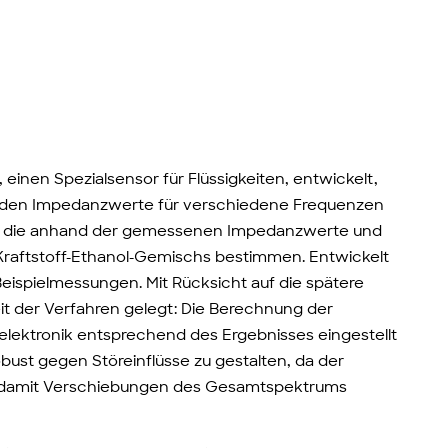
nen Spezialsensor für Flüssigkeiten, entwickelt,
renden Impedanzwerte für verschiedene Frequenzen
lt, die anhand der gemessenen Impedanzwerte und
Kraftstoff-Ethanol-Gemischs bestimmen. Entwickelt
eispielmessungen. Mit Rücksicht auf die spätere
t der Verfahren gelegt: Die Berechnung der
elektronik entsprechend des Ergebnisses eingestellt
bust gegen Störeinflüsse zu gestalten, da der
nd damit Verschiebungen des Gesamtspektrums