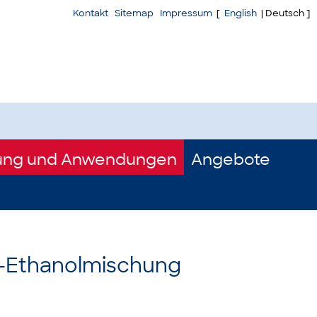
Kontakt
Sitemap
Impressum
[
English
| Deutsch ]
ung und Anwendungen
Angebote
ff-Ethanolmischung