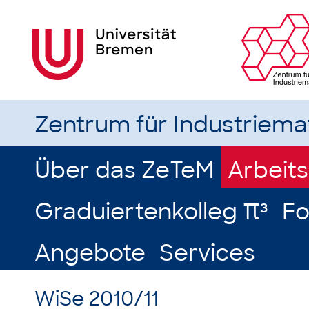
Zentrum für Industriem
Über das ZeTeM
Arbeit
Graduiertenkolleg π³
Fo
Angebote
Services
WiSe 2010/11