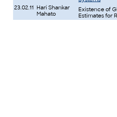
23.02.11
Hari Shankar
Existence of G
Mahato
Estimates for 